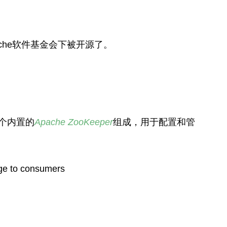
che软件基金会下被开源了。
个内置的
Apache ZooKeeper
组成，用于配置和管
age to consumers