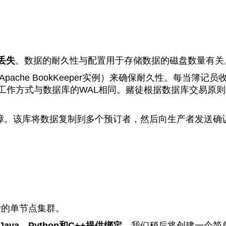
丢失
。数据的耐久性与配置用于存储数据的磁盘数量有关
es（Apache BookKeeper实例）来确保耐久性。
的工作方式与数据库的WAL相同。赌徒根据数据库交易原
的故障。该库将数据复制到多个预订者，然后向生产者发送
ar的单节点集群。
ava、Python和C++提供绑定
。我们稍后将创建一个简单