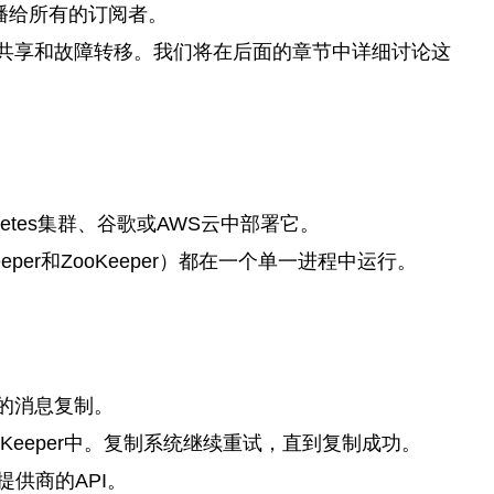
播给所有的订阅者。
共享和故障转移。我们将在后面的章节中详细讨论这
etes集群、谷歌或AWS云中部署它。
er和ZooKeeper）都在一个单一进程中运行。
的消息复制。
eeper中。复制系统继续重试，直到复制成功。
供商的API。