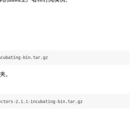
ncubating-bin.tar.gz
夹。
ectors-2.1.1-incubating-bin.tar.gz