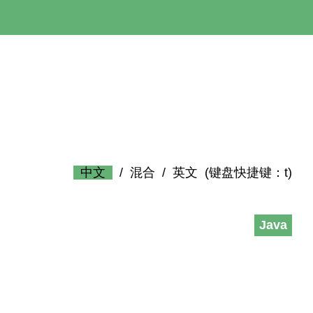
中文
/
混合
/
英文
(键盘快捷键：t)
Java