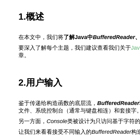
1.概述
在本文中，我们将
了解Java中
BufferedReader
要深入了解每个主题，我们建议查看我们关于
Jav
章。
2.用户输入
鉴于传递给构造函数的底层流，
BufferedReader
文件、系统控制台（通常与键盘相连）和套接字
另一方面，
Console
类被设计为只访问基于字符的
让我们来看看接受不同输入的
BufferedReader
构