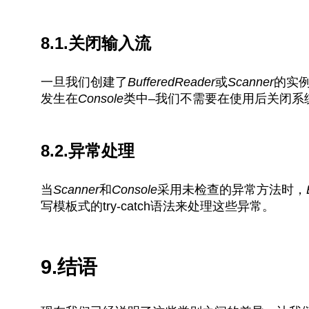
8.1.关闭输入流
一旦我们创建了
BufferedReader
或
Scanner
的实
发生在
Console
类中–我们不需要在使用后关闭系
8.2.异常处理
当
Scanner
和
Console
采用未检查的异常方法时，
写模板式的try-catch语法来处理这些异常。
9.结语