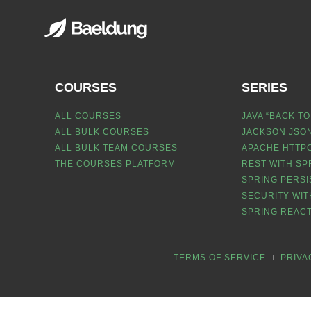
COURSES
SERIES
ALL COURSES
JAVA “BACK TO
ALL BULK COURSES
JACKSON JSON
ALL BULK TEAM COURSES
APACHE HTTPC
THE COURSES PLATFORM
REST WITH SP
SPRING PERSI
SECURITY WIT
SPRING REACT
TERMS OF SERVICE
PRIVA