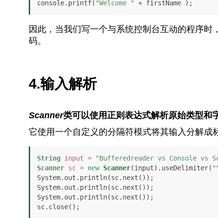
console.printf(
"Welcome "
 + firstName );
因此，当我们写一个与系统控制台互动的程序时
码。
4.输入解析
Scanner
类可以使用正则表达式解析原始类型和
它使用一个自定义的分隔符模式将其输入分解成
String
input
=
"Bufferedreader vs Console vs S
Scanner
sc
=
new
Scanner
(input).useDelimiter(
"
System.out.println(sc.next());

System.out.println(sc.next());

System.out.println(sc.next());

sc.close();