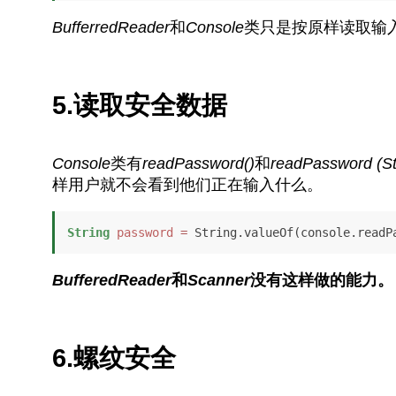
BufferredReader
和
Console
类只是按原样读取输
5.读取安全数据
Console
类有
readPassword()
和
readPassword (S
样用户就不会看到他们正在输入什么。
String
password
=
 String.valueOf(console.readP
BufferedReader
和
Scanner
没有这样做的能力。
6.螺纹安全