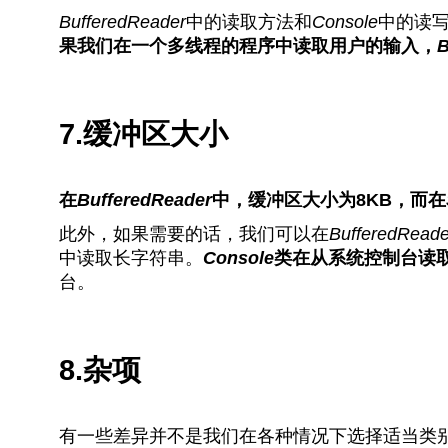
BufferedReader
中的读取方法和
Console
中的读
果我们在一个多线程的程序中读取用户的输入，
B
7.缓冲区大小
在
BufferedReader
中，缓冲区大小为8KB，而在
此外，如果需要的话，我们可以在
BufferedReade
中读取长字符串。
Console
类在从系统控制台读
台。
8.杂项
有一些差异并不是我们在各种情况下选择适当类