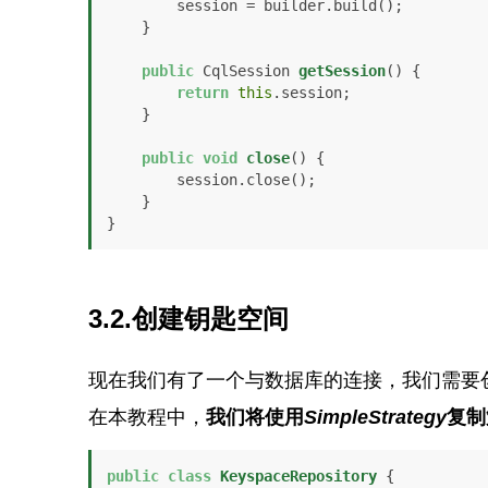
        session = builder.build();

    }

public
 CqlSession 
getSession
()
 {

return
this
.session;

    }

public
void
close
()
 {

        session.close();

    }

}
3.2.创建钥匙空间
现在我们有了一个与数据库的连接，我们需要
在本教程中，
我们将使用
SimpleStrategy
复制
public
class
KeyspaceRepository
 {
