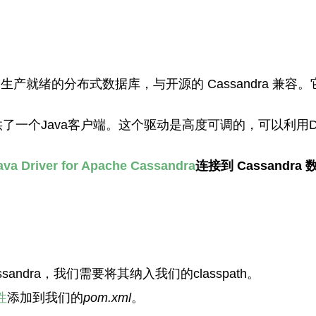
生产就绪的分布式数据库，与开源的 Cassandra 
andra提供了一个Java客户端。这个驱动是高度可调的，可以
ava Driver for Apache Cassandra
连接到 Cassand
he Cassandra，我们需要将其纳入我们的classpath。
性
添加到我们的
pom.xml
。