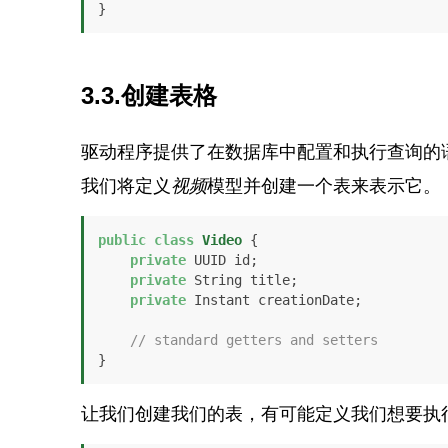
}
3.3.创建表格
驱动程序提供了在数据库中配置和执行查询的
我们将定义
视频
模型并创建一个表来表示它。
public
class
Video
 {

private
 UUID id;

private
 String title;

private
 Instant creationDate;

// standard getters and setters
}
让我们创建我们的表，有可能定义我们想要执