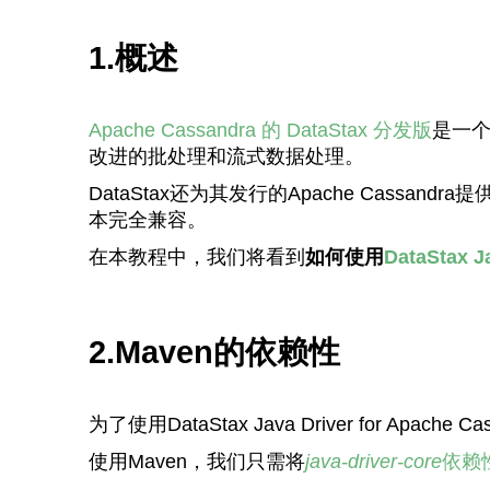
1.概述
Apache Cassandra 的 DataStax 分发版
是一个
改进的批处理和流式数据处理。
DataStax还为其发行的Apache Cass
本完全兼容。
在本教程中，我们将看到
如何使用
DataStax J
2.Maven的依赖性
为了使用DataStax Java Driver for Apac
使用Maven，我们只需将
java-driver-core
依赖