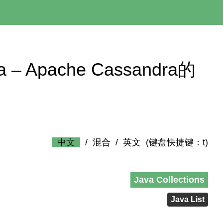
dra – Apache Cassandra的
中文
/
混合
/
英文
(键盘快捷键：t)
Java Collections
Java List