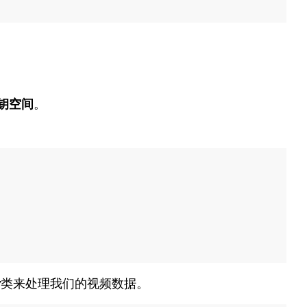
钥空间
。
y
类来处理我们的视频数据。