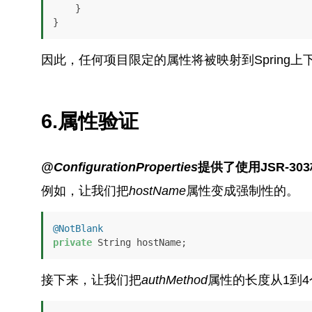
    }

}
因此，任何项目限定的属性将被映射到Spring上
6.属性验证
@ConfigurationProperties
提供了使用JSR-3
例如，让我们把
hostName
属性变成强制性的。
@NotBlank
private
 String hostName;
接下来，让我们把
authMethod
属性的长度从1到