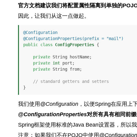
官方文档建议我们将配置属性隔离到单独的POJ
因此，让我们从这一点做起。
@Configuration
@ConfigurationProperties(prefix = "mail")
public
class
ConfigProperties
 {

private
 String hostName;

private
int
 port;

private
 String from;

// standard getters and setters
}
我们使用
@Configuration
，以便Spring在应用上下
@ConfigurationProperties
对所有具有相同前缀
Spring框架使用标准的Java Bean设置器，
注意：如果我们不在POJO中使用
@Configuratio