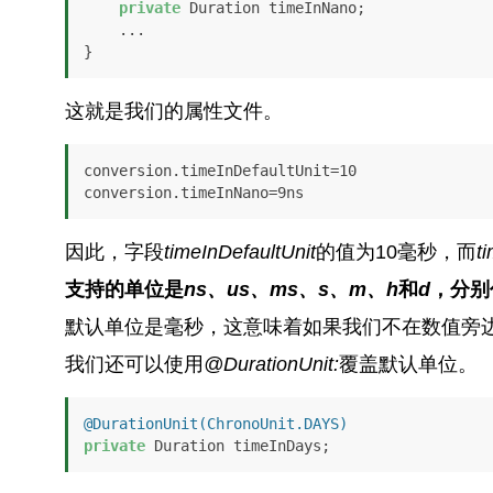
private
 Duration timeInNano;

    ...

}
这就是我们的属性文件。
conversion.timeInDefaultUnit=10

conversion.timeInNano=9ns
因此，字段
timeInDefaultUnit
的值为10毫秒，而
t
支持的单位是
ns、us、ms、s、m、h
和
d
，分别
默认单位是毫秒，这意味着如果我们不在数值旁边指
我们还可以使用
@DurationUnit:
覆盖默认单位。
@DurationUnit(ChronoUnit.DAYS)
private
 Duration timeInDays;