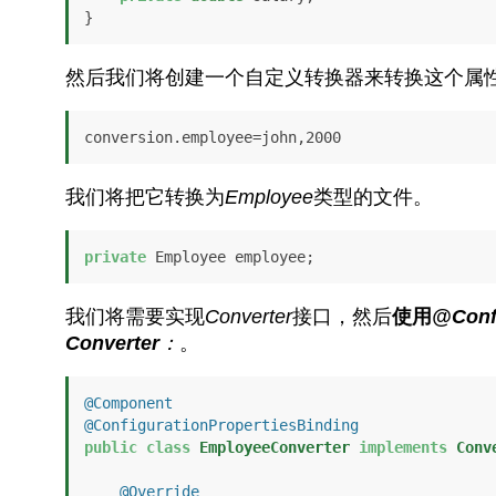
}
然后我们将创建一个自定义转换器来转换这个属
conversion.employee=john,2000
我们将把它转换为
Employee
类型的文件。
private
 Employee employee;
我们将需要实现
Converter
接口，然后
使用
@Confi
Converter
：
。
@Component
@ConfigurationPropertiesBinding
public
class
EmployeeConverter
implements
Conv
@Override