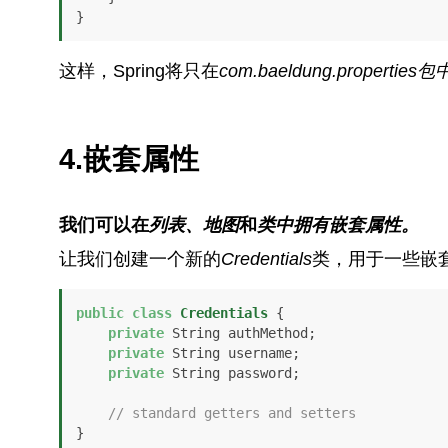
}
这样，Spring将只在
com.baeldung.properties
包
4.嵌套属性
我们可以在
列表、地图
和
类中拥有嵌套属性。
让我们创建一个新的
Credentials
类，用于一些嵌
public
class
Credentials
 {

private
 String authMethod;

private
 String username;

private
 String password;

// standard getters and setters
}