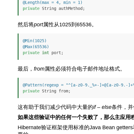
@Length(max = 4, min = 1)
private
 String authMethod;
然后将
port
属性从1025到65536。
@Min(1025)
@Max(65536)
private
int
最后，
from
属性必须符合电子邮件地址格式。
@Pattern(regexp = "^[a-z0-9._%+-]+@[a-z0-9.-]+
private
这有助于我们减少代码中大量的
if – else
条件，并
如果这些验证中的任何一个失败了，那么主应用
Hibernate验证框架使用标准的Java Bean gette