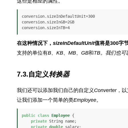
这些是相应的属性。
conversion.sizeInDefaultUnit=300

conversion.sizeInGB=2GB

conversion.sizeInTB=4
在这种情况下，
sizeInDefaultUnit
值将是300字
支持的单位有
B、KB、MB、GB
和
TB。
我们也可
7.3.自定义
转换器
我们还可以添加我们自己的自定义
Converter
，以
让我们添加一个简单的类
Employee
。
public
class
Employee
 {

private
 String name;

private
double
 salary;
