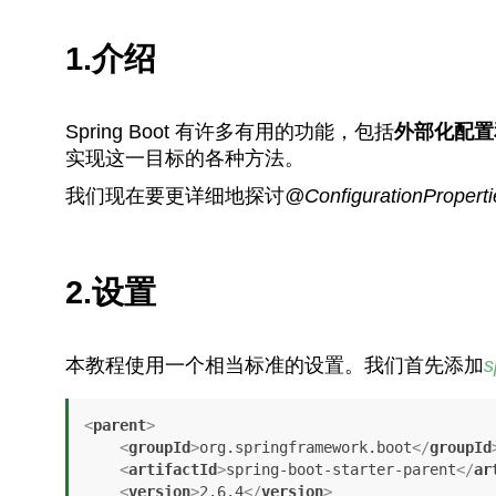
1.介绍
Spring Boot 有许多有用的功能，包括
外部化配置
实现这一目标的各种方法。
我们现在要更详细地探讨
@ConfigurationProperti
2.设置
本教程使用一个相当标准的设置。我们首先添加
s
<
parent
>
<
groupId
>
org.springframework.boot
</
groupId
<
artifactId
>
spring-boot-starter-parent
</
ar
<
version
>
2.6.4
</
version
>