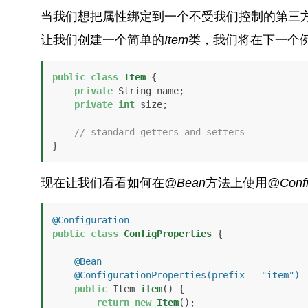
当我们想把属性绑定到一个不受我们控制的第三
让我们创建一个简单的
Item
类，我们将在下一个
public
class
Item
 {

private
 String name;

private
int
 size;

// standard getters and setters
}
现在让我们看看如何在
@Bean
方法上使用
@Confi
@Configuration
public
class
ConfigProperties
 {

@Bean
@ConfigurationProperties(prefix = "item")
public
 Item 
item
()
 {

return
new
Item
();
