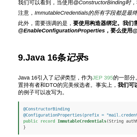
我们可以看到，当使用
@ConstructorBinding时，
注意，
ImmutableCredentials
的所有字段都是最终的
此外，需要强调的是，
要使用构造器绑定。我们
@EnableConfigurationProperties
，要么使用@Con
9.Java 16条
记录
s
Java 16引入了
记录
类型，作为
JEP 395
的一部分
置持有者和DTO的完美候选者。事实上，
我们可以
的例子可以改写为。
@ConstructorBinding
@ConfigurationProperties(prefix = "mail.creden
public
record
ImmutableCredentials
(String auth
}