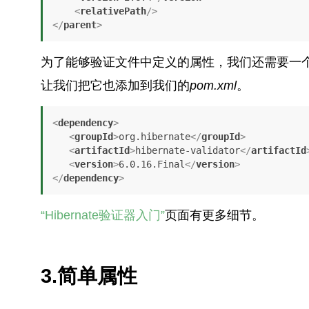
<
relativePath
/>
</
parent
>
为了能够验证文件中定义的属性，我们还需要一个J
让我们把它也添加到我们的
pom.xml
。
<
dependency
>
<
groupId
>
org.hibernate
</
groupId
>
<
artifactId
>
hibernate-validator
</
artifactId
<
version
>
6.0.16.Final
</
version
>
</
dependency
>
“Hibernate验证器入门”
页面有更多细节。
3.简单属性