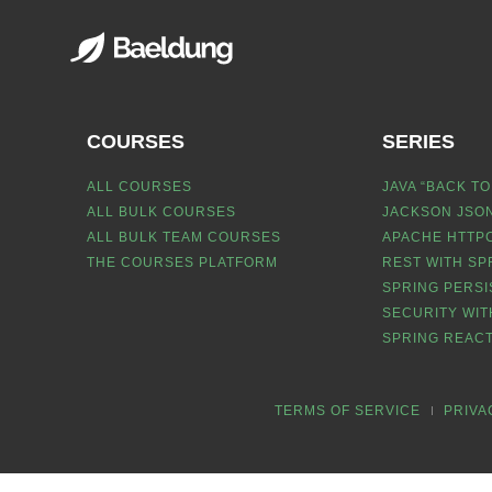
COURSES
SERIES
ALL COURSES
JAVA “BACK TO
ALL BULK COURSES
JACKSON JSON
ALL BULK TEAM COURSES
APACHE HTTPC
THE COURSES PLATFORM
REST WITH SP
SPRING PERSI
SECURITY WIT
SPRING REACT
TERMS OF SERVICE
PRIVA