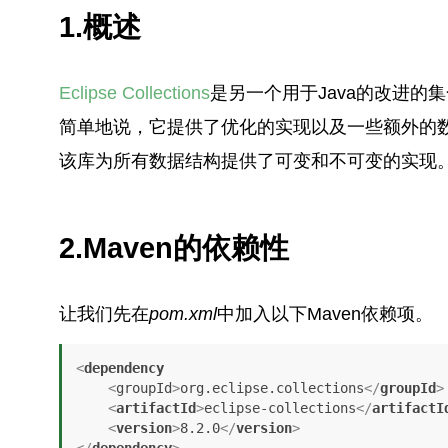
1.概述
Eclipse Collections
是另一个用于Java的改进的
简单地说，它提供了优化的实现以及一些额外的数
该库为所有数据结构提供了可变和不可变的实现
2.Maven的依赖性
让我们先在
pom.xml
中加入以下Maven依赖项。
<
dependency
    <
groupId
>
org.eclipse.collections
</
groupId
>
<
artifactId
>
eclipse-collections
</
artifactI
<
version
>
8.2.0
</
version
>