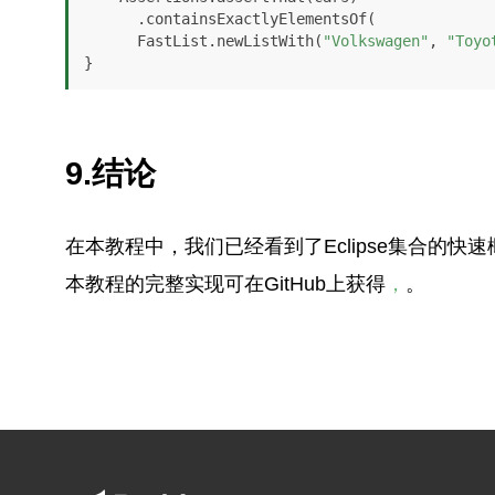
      .containsExactlyElementsOf(

      FastList.newListWith(
"Volkswagen"
, 
"Toyo
}
9.结论
在本教程中，我们已经看到了Eclipse集合的快
本教程的完整实现可在GitHub上获得
，
。