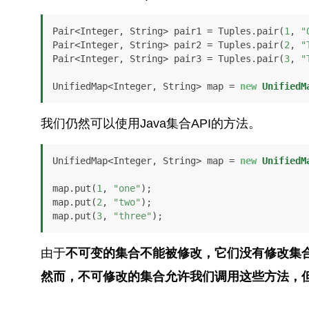
Pair<Integer, String> pair1 = Tuples.pair(
1
, 
"
Pair<Integer, String> pair2 = Tuples.pair(
2
, 
"
Pair<Integer, String> pair3 = Tuples.pair(
3
, 
"
UnifiedMap<Integer, String> map = 
new
UnifiedM
我们仍然可以使用Java集合API的方法。
UnifiedMap<Integer, String> map = 
new
UnifiedM
map.put(
1
, 
"one"
);

map.put(
2
, 
"two"
);

map.put(
3
, 
"three"
);
由于
不可变的集合不能被修改，它们没有修改集
然而，不可修改的集合允许我们调用这些方法，