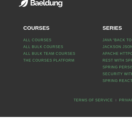
COURSES
SERIES
ALL COURSES
JAVA “BACK TO
ALL BULK COURSES
JACKSON JSON
ALL BULK TEAM COURSES
APACHE HTTPC
THE COURSES PLATFORM
REST WITH SP
SPRING PERSI
SECURITY WIT
SPRING REACT
TERMS OF SERVICE
PRIVA