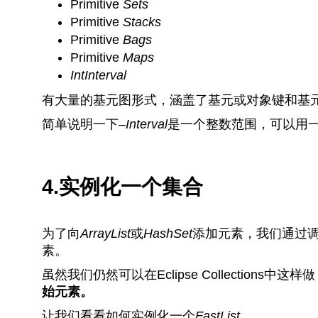
Primitive
Sets
Primitive
Stacks
Primitive
Bags
Primitive
Maps
IntInterval
有大量的基元图形式，涵盖了基元或对象键和基
简单说明一下–
Interval
是一个整数范围，可以用
4.实例化一个集合
为了向
ArrayList
或
HashSet
添加元素，我们通过
素。
虽然我们仍然可以在Eclipse Collections中这样
始元素。
让我们看看如何实例化一个
FastList
。