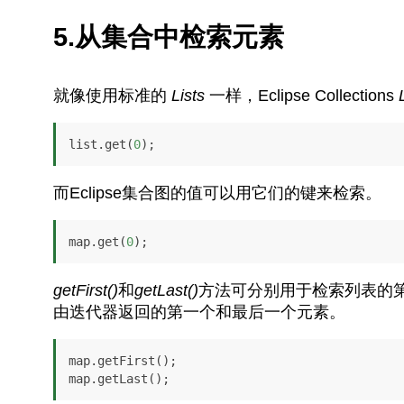
5.从集合中检索元素
就像使用标准的
Lists
一样，Eclipse Collections
list.get(
0
);
而Eclipse集合图的值可以用它们的键来检索。
map.get(
0
);
getFirst()
和
getLast()
方法可分别用于检索列表的
由迭代器返回的第一个和最后一个元素。
map.getFirst();

map.getLast();