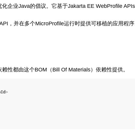
架构优化企业Java的倡议。它基于Jakarta EE WebProfil
的API，并在多个MicroProfile运行时提供可移植的应用程
有依赖性都由这个BOM（Bill Of Materials）依赖性提供。
pId
>