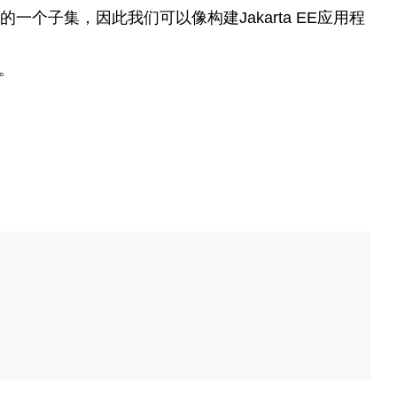
e APIs的一个子集，因此我们可以像构建Jakarta EE应用程
序。