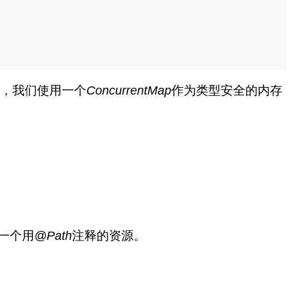
，我们使用一个
ConcurrentMap
作为类型安全的内存
一个用
@Path
注释的资源。