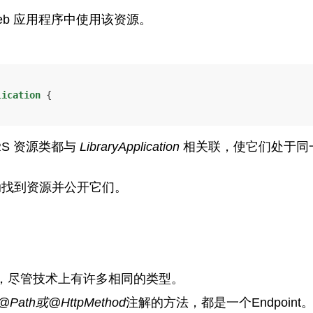
Web 应用程序中使用该资源。
lication
 {

RS 资源类都与
LibraryApplication
相关联，使它们处于同
动找到资源并公开它们。
，尽管技术上有许多相同的类型。
@Path或@HttpMethod
注解的方法，都是一个Endpoint