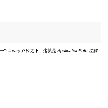
一个
library
路径之下，这就是
ApplicationPath 注解
。