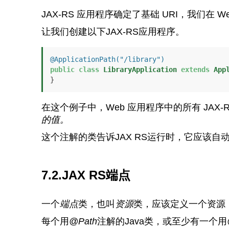
JAX-RS 应用程序确定了基础 URI，我们在 
让我们创建以下JAX-RS应用程序。
@ApplicationPath("/library")
public
class
LibraryApplication
extends
App
}
在这个例子中，Web 应用程序中的所有 JAX-
的值。
这个注解的类告诉JAX RS运行时，它应该自
7.2.JAX RS端点
一个
端点
类，也叫
资源
类，应该定义一个资源
每个用
@Path
注解的Java类，或至少有一个用