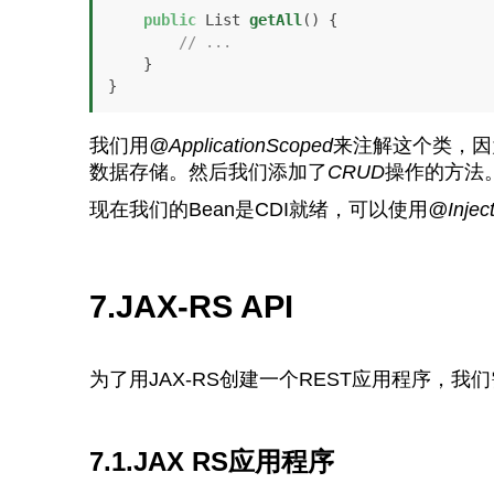
public
 List 
getAll
()
 {

// ...
    }

我们用
@ApplicationScoped
来注解这个类，因
数据存储。然后我们添加了
CRUD
操作的方法
现在我们的Bean是CDI就绪，可以使用
@Injec
7.JAX-RS API
为了用JAX-RS创建一个REST应用程序，我
7.1.JAX RS应用程序