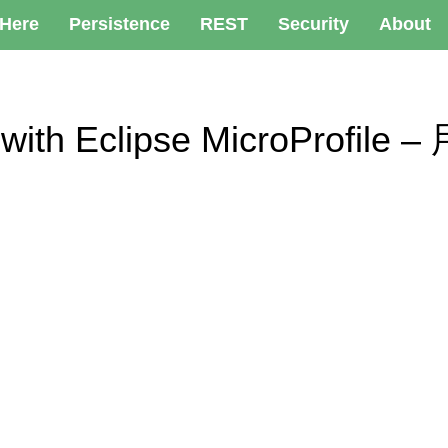
 Here
Persistence
REST
Security
About
 with Eclipse MicroProfile 