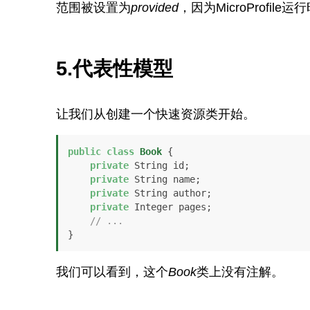
范围被设置为
provided
，因为MicroProfil
5.代表性模型
让我们从创建一个快速资源类开始。
public
class
Book
 {

private
 String id;

private
 String name;

private
 String author;

private
 Integer pages;

// ...
}
我们可以看到，这个
Book
类上没有注解。