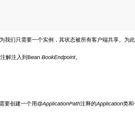
为我们只需要一个实例，其状态被所有客户端共享。为此
。
t
注解注入到Bean
BookEndpoint。
们需要创建一个用
@ApplicationPath
注释的
Application
类和