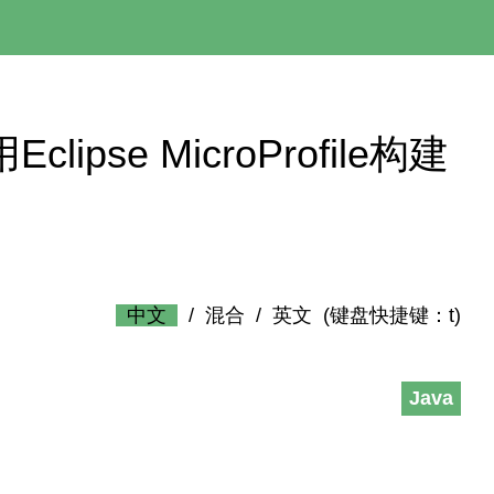
– 用Eclipse MicroProfile构建
中文
/
混合
/
英文
(键盘快捷键：t)
Java