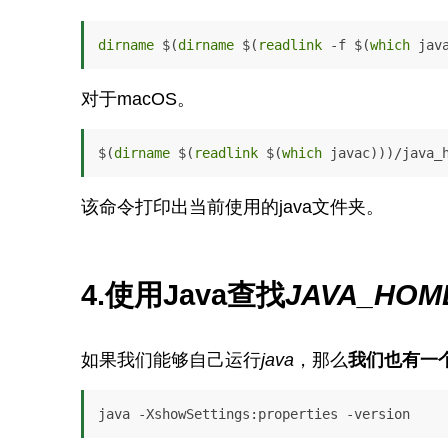
dirname
 $(
dirname
 $(
readlink
 -f $(
which
 jav
对于macOS。
$(
dirname
 $(
readlink
 $(
which
 javac)))/java_
该命令打印出当前使用的java文件夹。
4.使用Java查找
JAVA_HOM
如果我们能够自己运行
java
，那么
我们也有一
java -XshowSettings:properties -version