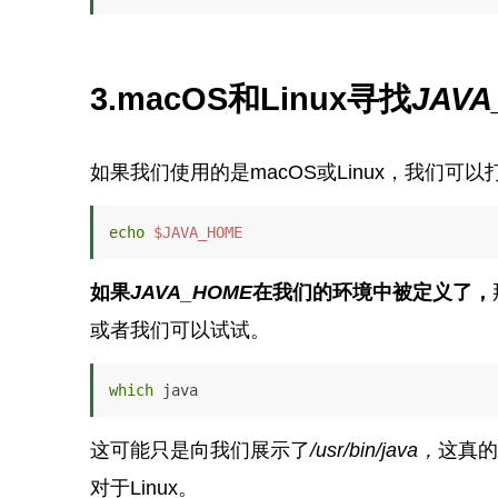
3.macOS和Linux寻找
JAVA
如果我们使用的是macOS或Linux，我们可
echo
$JAVA_HOME
如果
JAVA_HOME
在我们的环境中被定义了，
或者我们可以试试。
which
 java
这可能只是向我们展示了
/usr/bin/java，
这真的
对于Linux。