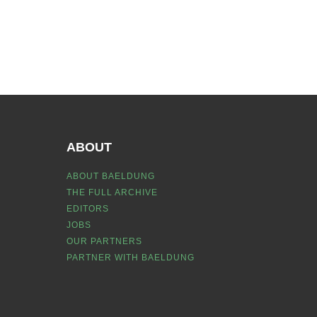
ABOUT
ABOUT BAELDUNG
THE FULL ARCHIVE
EDITORS
JOBS
OUR PARTNERS
PARTNER WITH BAELDUNG