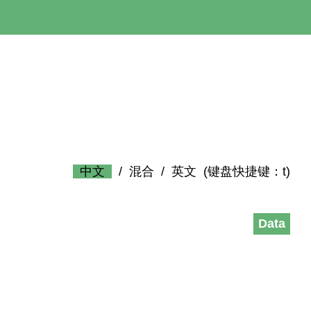
中文
/
混合
/
英文
(键盘快捷键：t)
Data