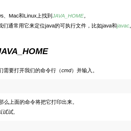
、Mac和Linux上找到
JAVA_HOME
。
们通常用它来定位java的可执行文件，比如
java
和
javac
JAVA_HOME
我们需要打开我们的命令行（
cmd
）并输入。
那么上面的命令将把它打印出来。
以试试。