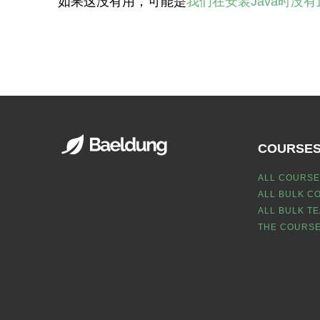
如果这没有用，可能是
我们在安装Java时没
COURSE
ALL COURSE
ALL BULK C
ALL BULK T
THE COURSE