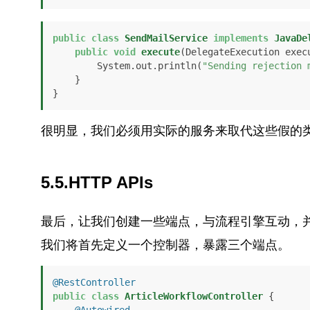
public
class
SendMailService
implements
JavaDe
public
void
execute
(DelegateExecution exec
        System.out.println(
"Sending rejection 
    }

}
很明显，我们必须用实际的服务来取代这些假的
5.5.HTTP APIs
最后，让我们创建一些端点，与流程引擎互动，
我们将首先定义一个控制器，暴露三个端点。
@RestController
public
class
ArticleWorkflowController
 {
