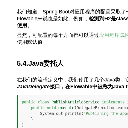
我们知道，Spring Boot对应用程序的配置采取了
Flowable来说也是如此。例如，
检测到H2是cla
使用
。
显然，可配置的每个方面都可以通过
应用程序属
使用默认值
5.4.Java委托人
在我们的流程定义中，我们使用了几个Java类
JavaDelegate
接口，在Flowable中被称为Java De
public
class
PublishArticleService
implements
public
void
execute
(DelegateExecution exec
        System.out.println(
"Publishing the app
    }

}