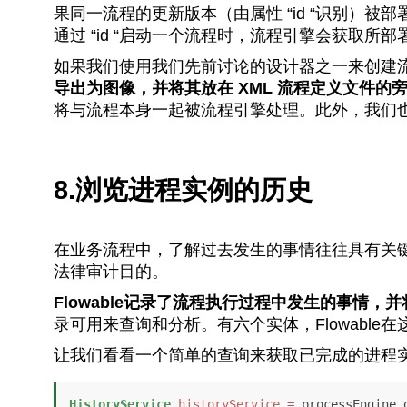
果同一流程的更新版本（由属性 “id “识别）
通过 “id “启动一个流程时，流程引擎会获取所
如果我们使用我们先前讨论的设计器之一来创建
导出为图像，并将其放在 XML 流程定义文件的
将与流程本身一起被流程引擎处理。此外，我们也
8.浏览进程实例的历史
在业务流程中，了解过去发生的事情往往具有关
法律审计目的。
Flowable记录了流程执行过程中发生的事情，
录可用来查询和分析。有六个实体，Flowable
让我们看看一个简单的查询来获取已完成的进程
HistoryService
historyService
=
 processEngine.