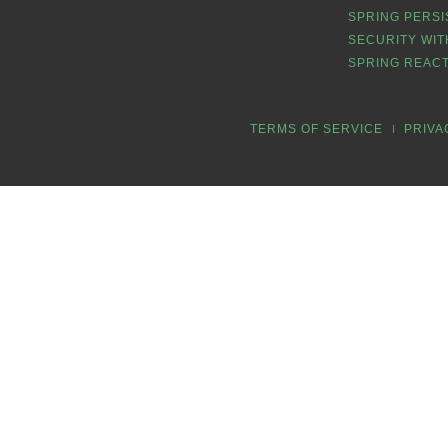
SPRING PERSI
SECURITY WIT
SPRING REACT
TERMS OF SERVICE
PRIVA