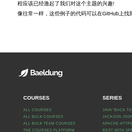
程应该已经激起了我们对这个主题的兴趣!
像往常一样，这些例子的代码可以在GitHub上找
COURSES
SERIES
ALL COURSES
JAVA “BACK TO
ALL BULK COURSES
JACKSON JSON
ALL BULK TEAM COURSES
APACHE HTTPC
THE COURSES PLATFORM
REST WITH SP