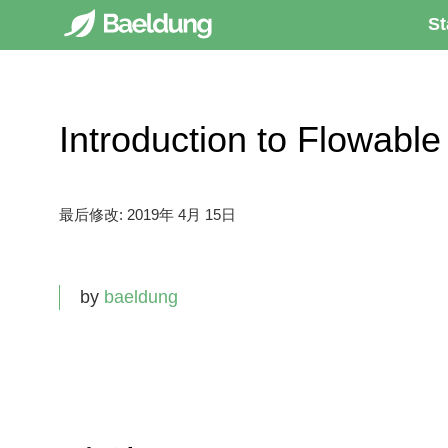
St
Introduction to Flow
最后修改:
2019年 4月 15日
by
baeldung