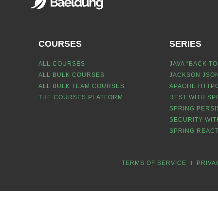
COURSES
SERIES
ALL COURSES
JAVA “BACK TO
ALL BULK COURSES
JACKSON JSON
ALL BULK TEAM COURSES
APACHE HTTPC
THE COURSES PLATFORM
REST WITH SP
SPRING PERSI
SECURITY WIT
SPRING REACT
TERMS OF SERVICE
PRIVA