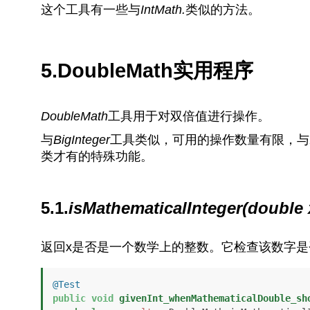
这个工具有一些与
IntMath.
类似的方法。
5.DoubleMath实用程序
DoubleMath
工具用于对双倍值进行操作。
与
BigInteger
工具类似，可用的操作数量有限，与
类才有的特殊功能。
5.1.
isMathematicalInteger(double 
返回x是否是一个数学上的整数。它检查该数字
@Test
public
void
givenInt_whenMathematicalDouble_sh