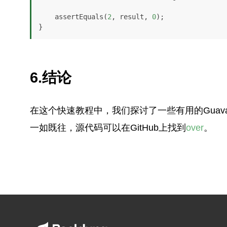
    assertEquals(
2
, result, 
0
);

}
6.结论
在这个快速教程中，我们探讨了一些有用的Guav
一如既往，源代码可以在GitHub上找到
over
。