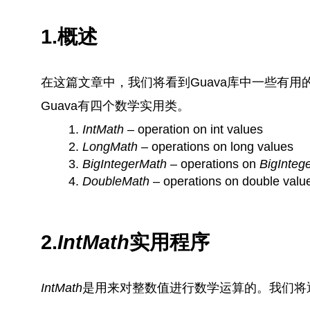
1.概述
在这篇文章中，我们将看到Guava库中一些有用
Guava有四个数学实用类。
IntMath
– operation on int values
LongMath
– operations on long values
BigIntegerMath
– operations on
BigInteg
DoubleMath
– operations on double valu
2.
IntMath
实用程序
IntMath
是用来对整数值进行数学运算的。我们将