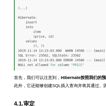
(...)

Hibernate: 

    insert 

    into

        item

        (price, 
id
) 

    values

        (?, ?)

2019-11-14 13:23:03.000  WARN 14580 --- [main] 
SQL Error: 23502, SQLState: 23502

2019-11-14 13:23:03.000 ERROR 14580 --- [main] 
NULL not allowed 
for
 column 
"PRICE"
首先，我们可以注意到，
Hibernate按照我们
此外，它还能够创建SQL插入查询并将其通过。
4.1.审定