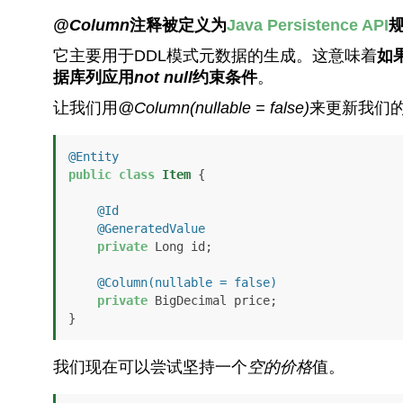
@Column
注释被定义为
Java Persistence API
它主要用于DDL模式元数据的生成。这意味着
如
据库列应用
not null
约束条件
。
让我们用
@Column(nullable = false)
来更新我们
@Entity
public
class
Item
 {

@Id
@GeneratedValue
private
 Long id;

@Column(nullable = false)
private
 BigDecimal price;

}
我们现在可以尝试坚持一个
空的价格
值。