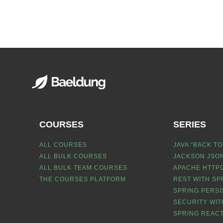
COURSES
SERIES
ALL COURSES
JAVA “BACK TO
ALL BULK COURSES
JACKSON JSON
ALL BULK TEAM COURSES
APACHE HTTPC
THE COURSES PLATFORM
REST WITH SP
SPRING PERSI
SECURITY WIT
SPRING REACT