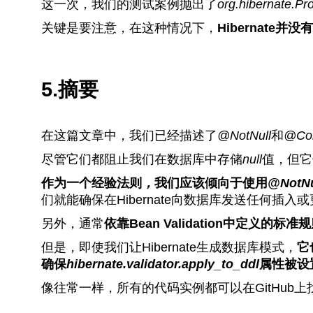
这一次，我们的测试案例抛出了
org.hibernate.Pr
关键是要注意，在这种情况下，
Hibernate
5.摘要
在这篇文章中，我们已经描述了
@NotNull
和
@Col
尽管它们都阻止我们在数据库中存储
null
值，但它
作为一个经验法则
，
我们应该倾向于使用
@NotNu
们就能确保在Hibernate向数据库发送任何插入
另外，通常
依靠Bean Validation中定义的标准
但是，即使我们让Hibernate生成数据库模式，
它
确保
hibernate.validator.apply_to_ddl
属性被设
像往常一样，所有的代码实例都可以在GitHub上