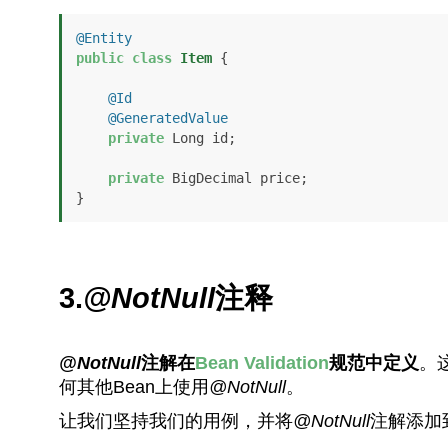
@Entity
public
class
Item
 {

@Id
@GeneratedValue
private
 Long id;

private
 BigDecimal price;

}
3.
@NotNull
注释
@NotNull
注解在
Bean Validation
规范中定义
。
何其他Bean上使用
@NotNull
。
让我们坚持我们的用例，并将
@NotNull
注解添加