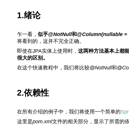
1.绪论
乍一看，
似乎
@NotNull
和
@Column(nullable = 
将看到的，这并不完全正确。
即使在JPA实体上使用时，
这两种方法基本上都
很大的区别。
在这个快速教程中，我们将比较
@NotNull
和
@Col
2.依赖性
在所有介绍的例子中，我们将使用一个简单的
Spr
这里是
pom.xml
文件的相关部分，显示了所需的