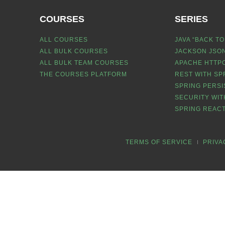
COURSES
SERIES
ALL COURSES
JAVA “BACK TO
ALL BULK COURSES
JACKSON JSON
ALL BULK TEAM COURSES
APACHE HTTPC
THE COURSES PLATFORM
REST WITH SP
SPRING PERSI
SECURITY WIT
SPRING REACT
TERMS OF SERVICE
PRIVA