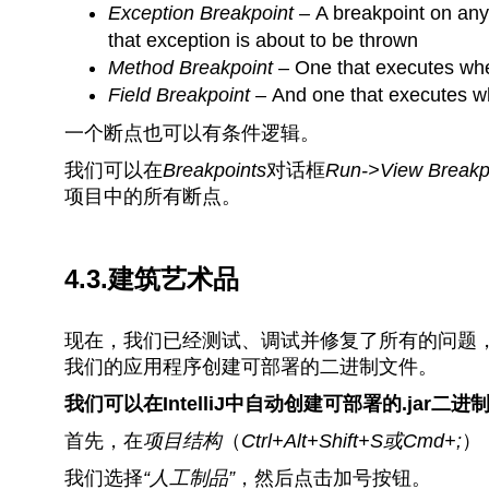
Exception Breakpoint –
A breakpoint on any
that exception is about to be thrown
Method Breakpoint –
One that executes whe
Field Breakpoint –
And one that executes wh
一个断点也可以有条件逻辑。
我们可以在
Breakpoints
对话框
Run->View Breakp
项目中的所有断点。
4.3.建筑艺术品
现在，我们已经测试、调试并修复了所有的问题
我们的应用程序创建可部署的二进制文件。
我们可以在IntelliJ中自动创建可部署的.jar二进
首先，在
项目结构
（
Ctrl+Alt+Shift+S或Cmd+;
）
我们选择
“人工制品”
，然后点击加号按钮。