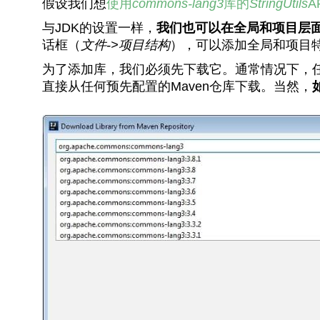
假设我们想
使用
commons-lang3
库的
StringUtils
A
与JDK的设置一样，
我们也可以在全局和项目层
话框（
文件->项目结构
），可以添加全局和项目
为了添加库，我们必须先下载它。通常情况下，任何外
直接从任何预先配置的Maven仓库下载。当然，