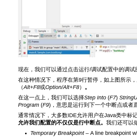
现在，我们可以通过点击运行/调试配置中的调试
在这种情况下，程序在第9行暂停，如上图所示，
（
Alt+F8
或
Option/Alt+F8
）
。
在这一点上，我们可以选择
Step Into
(
F7
)
StringU
Program
(
F9
)，意思是运行到下一个中断点或者
通常情况下，大多数IDE允许用户在Java类中
允许我们配置的不仅仅是行中断点。
我们还可以
Temporary Breakpoint –
A line breakpoint w