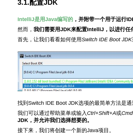
3.1.配置JDK
IntelliJ是用Java编写的
，并附带一个用于运行ID
然而，
我们需要用JDK来配置IntelliJ，以进行任
首先，让我们看看如何使用
Switch IDE Boot JDK
找到Switch IDE Boot JDK选项的最简单方法是
我们可以通过帮助菜单或输入
Ctrl+Shift+A
或
Cmd
JDK，并允许我们选择想要的。
接下来，我们将创建一个新的Java项目。