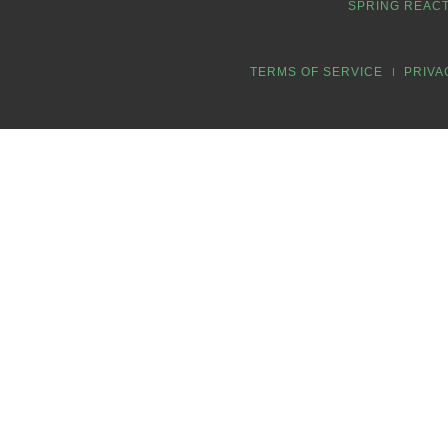
SPRING REACT
TERMS OF SERVICE
PRIVA