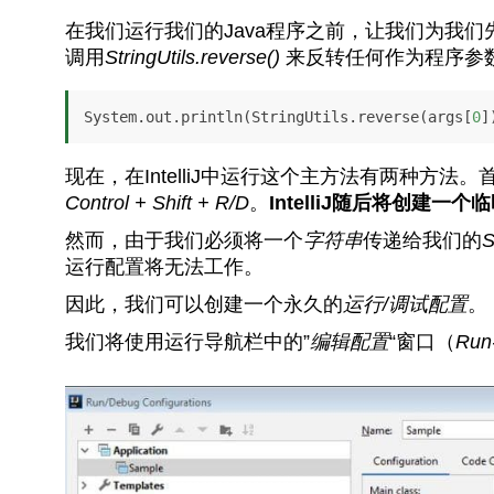
在我们运行我们的Java程序之前，让我们为我
调用
StringUtils.reverse()
来反转任何作为程序参
System.out.println(StringUtils.reverse(args[
0
]
现在，在IntelliJ中运行这个主方法有两种方
Control + Shift + R/D
。
IntelliJ随后将创建一
然而，由于我们必须将一个
字符串
传递给我们的
S
运行配置将无法工作。
因此，我们可以创建一个永久的
运行/调试配置
。
我们将使用运行导航栏中的”
编辑配置
“窗口（
Ru