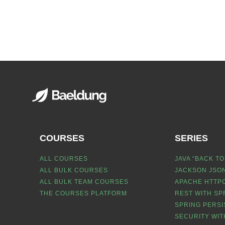
COURSES
SERIES
ALL COURSES
JAVA “BACK TO
ALL BULK COURSES
JACKSON JSON
ALL BULK TEAM COURSES
APACHE HTTPC
THE COURSES PLATFORM
REST WITH SP
SPRING PERSI
SECURITY WIT