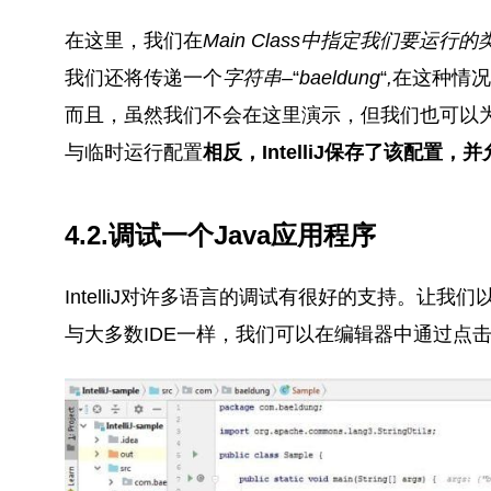
在这里，我们在
Main Class中指定我们要运行
我们还将传递一个
字符串–
“
baeldung
“
,
在这种情况
而且，虽然我们不会在这里演示，但我们也可以为
与临时运行配置
相反，IntelliJ保存了该配
4.2.调试一个Java应用程序
IntelliJ对许多语言的调试有很好的支持。让我
与大多数IDE一样，我们可以在编辑器中通过点