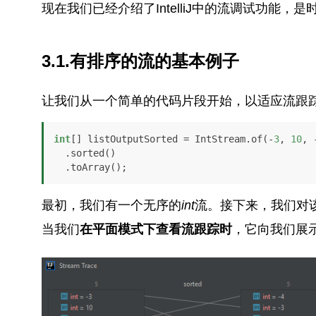
现在我们已经介绍了IntelliJ中的流调试功能
3.1.有排序的流的基本例子
让我们从一个简单的代码片段开始，以适应流跟
int
[] listOutputSorted = IntStream.of(-
3
, 
10
, 
  .sorted()

  .toArray();
最初，我们有一个无序的
int
流。接下来，我们对
当我们
在平面模式下查看流跟踪时
，它向我们展