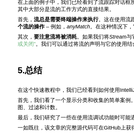
在上面的例子中，我们已经看到了流跟踪对话框
其中大部分是流的工作方式的直接结果。
首先，
流总是需要终端操作来执行
。这在使用流
个流的操作
– 例如，
anyMatch
。在这种情况下，
其次，
要注意流将被消耗
。如果我们将
Stream
与
或关闭”
。我们可以通过将流的声明与它的使用结
5.总结
在这个快速教程中，我们已经看到如何使用Intell
首先，我们看了一个显示分类和收集的简单案例
图、过滤和计数。
最后，我们研究了一些在使用流调试功能时可能
一如既往，该文章的完整源代码可在GitHub上获