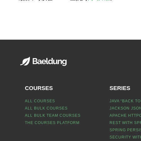
COURSES
SERIES
ALL COURSES
JAVA “BACK TO
ALL BULK COURSES
JACKSON JSON
ALL BULK TEAM COURSES
APACHE HTTPC
THE COURSES PLATFORM
REST WITH SP
SPRING PERSI
SECURITY WIT