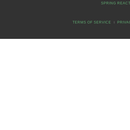
SPRING REACT
TERMS OF SERVICE
PRIVA