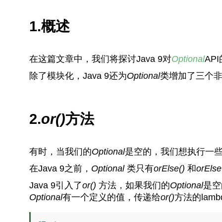
1.概述
在这篇文章中，我们将探讨Java 9对
Optional
AP
除了模块化，Java 9还为
Optional
类增加了三个
2.
or()
方法
有时，当我们的
Optional
是空的，我们想执行一
在Java 9之前，
Optional
类只有
orElse()
和
orEls
Java 9引入了
or()
方法，如果我们的
Optional
是空
Optional
有一个定义的值，传递给
or()
方法的la