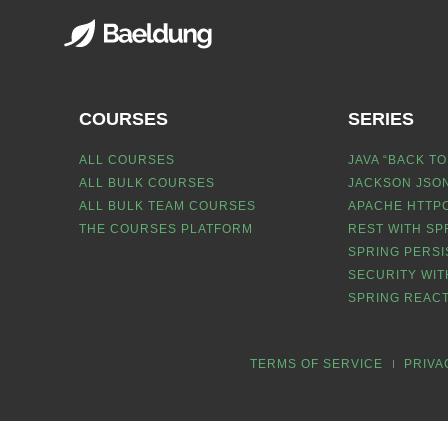
COURSES
SERIES
ALL COURSES
JAVA “BACK TO
ALL BULK COURSES
JACKSON JSON
ALL BULK TEAM COURSES
APACHE HTTPC
THE COURSES PLATFORM
REST WITH SP
SPRING PERSI
SECURITY WIT
SPRING REACT
TERMS OF SERVICE
PRIVA