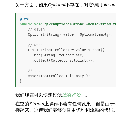
另一方面，如果
Optional
不存在，对它调用
strea
@Test
public
void
givenOptionalOfNone_whenToStream_t
// given
    Optional<String> value = Optional.empty();

// when
    List<String> collect = value.stream()

      .map(String::toUpperCase)

      .collect(Collectors.toList());

// then
    assertThat(collect).isEmpty();

}
我们现在可以快速过滤
流
的
选项。
。
在空的
Stream
上操作不会有任何效果，但是由于
接起来。这使我们能够创建更优雅和流畅的代码