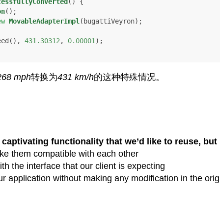
cessfullyConverted
()
 {

on
();

ew
MovableAdapterImpl
(bugattiVeyron);

eed(), 
431.30312
, 
0.00001
);

268 mph
转换为
431 km/h
的这种特殊情况。
tivating functionality that we’d like to reuse, but i
ke them compatible with each other
h the interface that our client is expecting
 application without making any modification in the orig