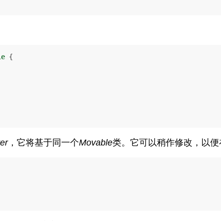
le
 {

er
，它将基于同一个
Movable
类。它可以稍作修改，以便