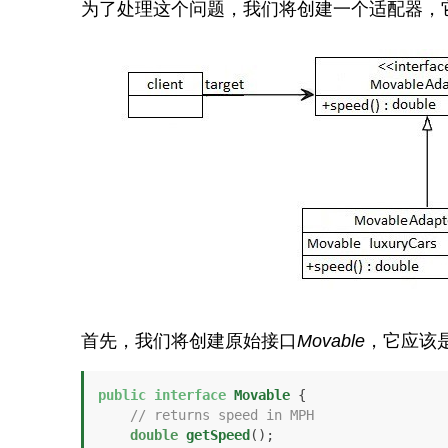
为了处理这个问题，我们将创建一个适配器，
首先，我们将创建原始接口
Movable
，它应该
public
interface
Movable
 {

// returns speed in MPH 
double
getSpeed
()
;
