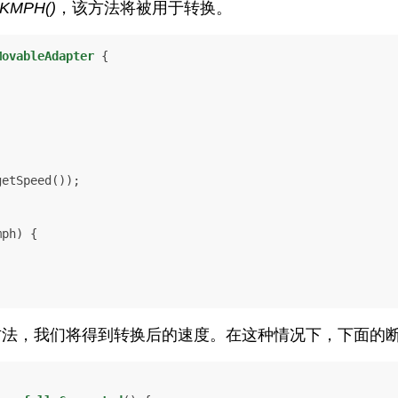
oKMPH()
，该方法将被用于转换。
MovableAdapter
 {

etSpeed());

mph)
 {

义的方法，我们将得到转换后的速度。在这种情况下，下面的