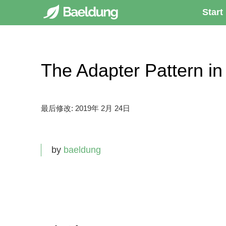
Start
The Adapter Patter
最后修改:
2019年 2月 24日
by
baeldung