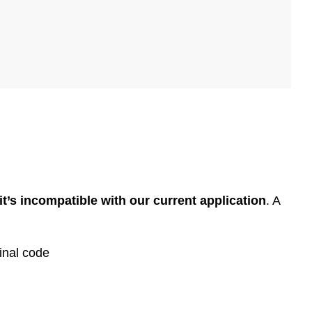
t’s incompatible with our current application
. A
inal code