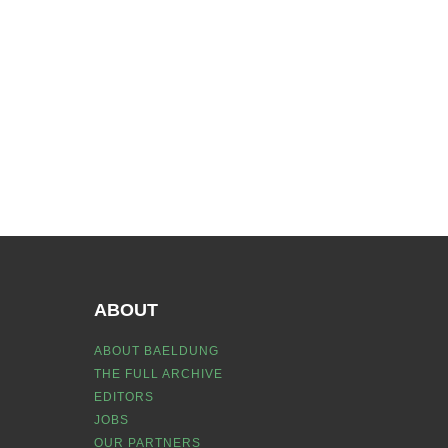
ABOUT
ABOUT BAELDUNG
THE FULL ARCHIVE
EDITORS
JOBS
OUR PARTNERS