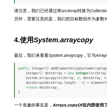
请注意，我们已经通过将
srcArray
转换为
Collec
另外，需要注意的是，我们把目标数组作为参数
4.使用
System.arraycopy
最后，我们来看看
System.arraycopy
，它与
Array
public
 Integer[] addElementUsingSystemArrayCop
    Integer[] destArray = 
new
Integer
[srcArray
    System.arraycopy(srcArray, 
0
, destArray, 
0
    destArray[destArray.length - 
1
] = elementTo
return
 destArray;

}
一个有趣的事实是，
Arrays.copyOf
在内部使用