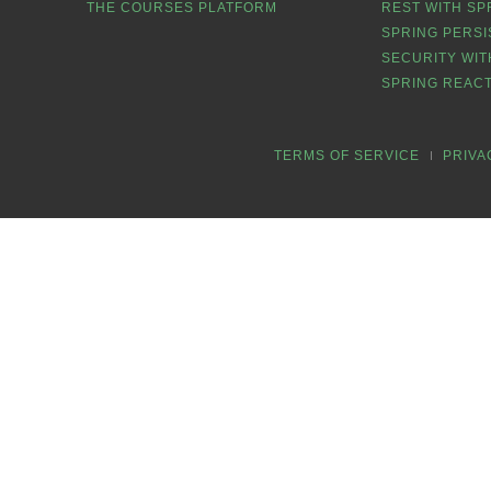
THE COURSES PLATFORM
REST WITH SP
SPRING PERSI
SECURITY WIT
SPRING REACT
TERMS OF SERVICE
PRIVA