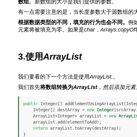
数组
。新数组的大小是我们提供的参数。
有一点需要注意的是，当长度参数大于源数组的
根据数据类型的不同，填充的行为也会不同。
例
元素将被填充为零。如果是
char
，
Arrays.copyOf
3.使用
ArrayList
我们要看的下一个方法是使用
ArrayList.
。
我们首先
将数组转换为
ArrayList
，然后添加元素
public
 Integer[] addElementUsingArrayList(Inte
    Integer[] destArray = 
new
Integer
[srcArray
    ArrayList<Integer> arrayList = 
new
ArrayLi
    arrayList.add(elementToAdd);

return
 arrayList.toArray(destArray);

}