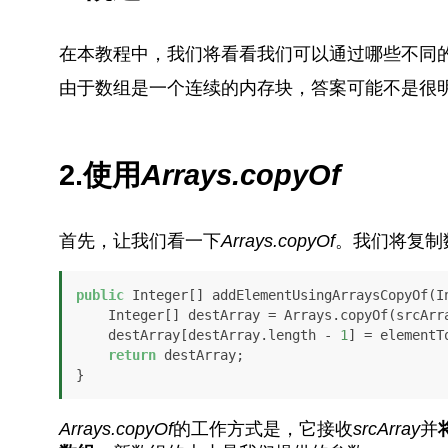
在本教程中，我们将看看我们可以通过哪些不同的
由于数组是一个连续的内存块，答案可能不是很
2.使用
Arrays.copyOf
首先，让我们看一下
Arrays.copyOf
。我们将复制
public
 Integer[] addElementUsingArraysCopyOf(I
    Integer[] destArray = Arrays.copyOf(srcAr
    destArray[destArray.length - 
1
] = elementTo
return
 destArray;

}
Arrays.copyOf
的工作方式是，它接收
srcArray
并