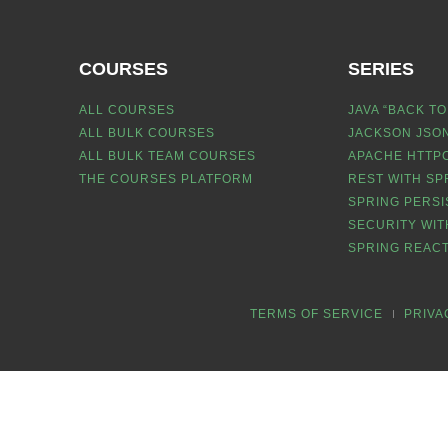
COURSES
SERIES
ALL COURSES
JAVA “BACK TO
ALL BULK COURSES
JACKSON JSON
ALL BULK TEAM COURSES
APACHE HTTPC
THE COURSES PLATFORM
REST WITH SP
SPRING PERSI
SECURITY WIT
SPRING REACT
TERMS OF SERVICE
PRIVA