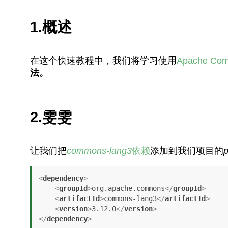
1.概述
在这个快速教程中，我们将学习使用
Apache Co
法。
2.雯雯
让我们把
commons-lang3
依赖
添加到我们项目的
<
dependency
>
<
groupId
>
org.apache.commons
</
groupId
>
<
artifactId
>
commons-lang3
</
artifactId
>
<
version
>
3.12.0
</
version
>
</
dependency
>