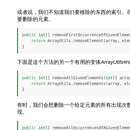
或者说，我们不知道我们要移除的东西的索引。
要删除的元素。
public
int
[] removeFirstOccurrenceOfGivenEleme
return
 ArrayUtils.removeElement(array, elem
}
下面是这个方法的另一个有用的变体
ArrayUtils#
public
int
[] removeAllGivenElements(
int
[] arra
return
 ArrayUtils.removeElements(array, ele
}
有时，我们会想删除一个给定元素的所有出现次
现。
public
int
[] removeAllOccurrencesOfAGivenEleme