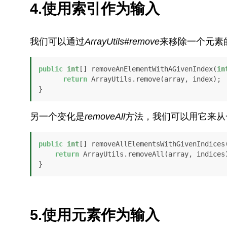
4.使用索引作为输入
我们可以通过
ArrayUtils#remove
来移除一个元素
public
int
[] removeAnElementWithAGivenIndex(
in
return
 ArrayUtils.remove(array, index);

}
另一个变化是
removeAll
方法，我们可以用它来从
public
int
[] removeAllElementsWithGivenIndices
return
 ArrayUtils.removeAll(array, indices)
}
5.使用元素作为输入