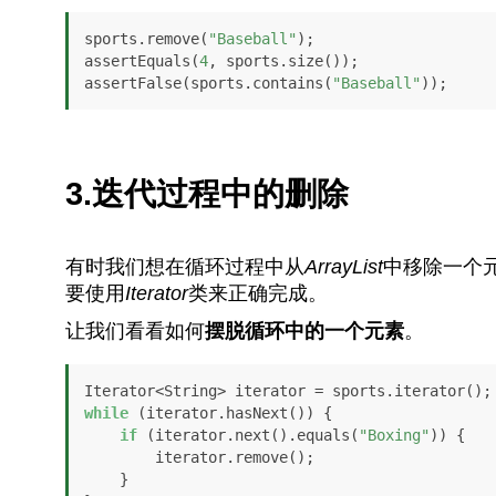
sports.remove(
"Baseball"
);

assertEquals(
4
, sports.size());

assertFalse(sports.contains(
"Baseball"
));
3.迭代过程中的删除
有时我们想在循环过程中从
ArrayList
中移除一个
要使用
Iterator
类来正确完成。
让我们看看如何
摆脱循环中的一个元素
。
while
 (iterator.hasNext()) {

if
 (iterator.next().equals(
"Boxing"
)) {

        iterator.remove();

    }
