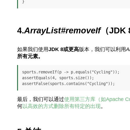
}
4.
ArrayList#removeIf
（JDK
如果我们使用
JDK 8或更高
版本，我们可以利用
A
所有元素。
sports.removeIf(p -> p.equals("Cycling"));

assertEquals(4, sports.size());

assertFalse(sports.contains("Cycling"));
最后，我们可以通过
使用第三方库（如Apache C
何
以高效的方式删除所有特定的出现
。