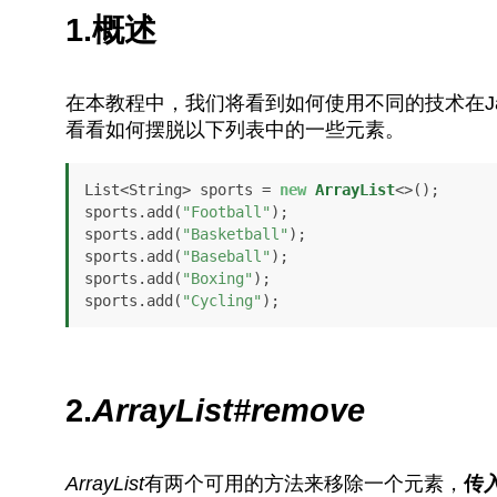
1.概述
在本教程中，我们将看到如何使用不同的技术在Ja
看看如何摆脱以下列表中的一些元素。
List<String> sports = 
new
ArrayList
<>();

sports.add(
"Football"
);

sports.add(
"Basketball"
);

sports.add(
"Baseball"
);

sports.add(
"Boxing"
);

sports.add(
"Cycling"
);
2.
ArrayList#remove
ArrayList
有两个可用的方法来移除一个元素，
传