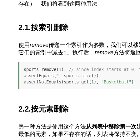
存在）。我们将看到这两种用法。
2.1.按索引删除
使用
remove
传递一个索引作为参数，我们可以
移
它们的索引中减去1。执行后，
remove
方法将返
sports.remove(
1
); 
// since index starts at 0, 
assertEquals(
4
, sports.size());

assertNotEquals(sports.get(
1
), 
"Basketball"
);
2.2.按元素删除
另一种方法是使用这个方法
从列表中移除第一次
最低的元素，如果不存在的话，列表将保持不变