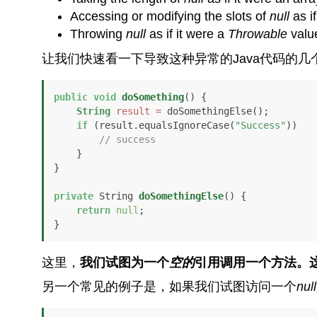
Accessing or modifying the slots of
null
as if
Throwing
null
as if it were a
Throwable
valu
让我们快速看一下导致这种异常的Java代码的几
public
void
doSomething
()
 {

String
result
=
 doSomethingElse();

if
 (result.equalsIgnoreCase(
"Success"
)) 

// success
    }

}

private
 String 
doSomethingElse
()
 {

return
null
;

}
这里，
我们试图为一个
空的
引用调用一个方法。
另一个常见的例子是，如果我们试图访问一个
null