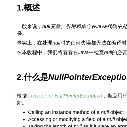
1.概述
一般来说，
null
变量、引用和集合在Java代码
杂。
事实上，在处理
null
时的任何失误都无法在编译时
在本教程中，我们将看看在Java中检查
null
的必
2.什么是
NullPointerExcepti
根据
Javadoc for
NullPointerException
，当应用
如。
Calling an instance method of a
null
object
Accessing or modifying a field of a
null
obje
Taking the length of
null
as if it were an arra