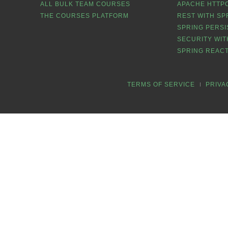
ALL BULK TEAM COURSES
APACHE HTTPC
THE COURSES PLATFORM
REST WITH SP
SPRING PERSI
SECURITY WIT
SPRING REACT
TERMS OF SERVICE
PRIVA