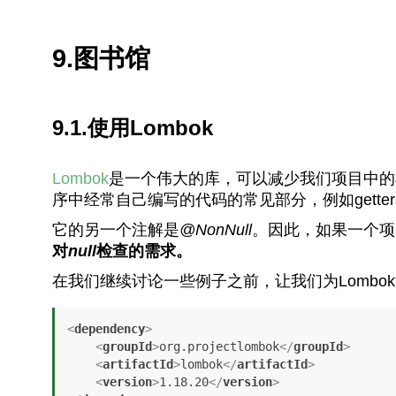
9.图书馆
9.1.使用Lombok
Lombok
是一个伟大的库，可以减少我们项目中的
序中经常自己编写的代码的常见部分，例如getters、
它的另一个注解是
@NonNull
。因此，如果一个项
对
null
检查的需求。
在我们继续讨论一些例子之前，让我们为Lombo
<
dependency
>
<
groupId
>
org.projectlombok
</
groupId
>
<
artifactId
>
lombok
</
artifactId
>
<
version
>
1.18.20
</
version
>