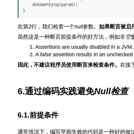
    doSomething(param);

}
在第2行，我们检查一个
null
参数。
如果断言被启
虽然这是一种断言前提条件的好方法，例如非
空
Assertions are usually disabled in a JVM.
A
false
assertion results in an unchecked e
因此，不建议程序员使用断言来检查条件。
在接
6.通过编码实践避免
Null
检查
6.1.前提条件
通常情况下，编写早期失败的代码是一种好的做法