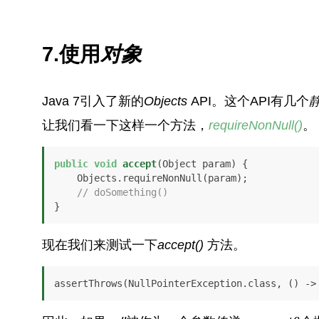
7.使用
对象
Java 7引入了新的
Objects
API。这个API有几个
让我们看一下这样一个方法，
requireNonNull()
。
public
void
accept
(Object param)
 {

    Objects.requireNonNull(param);

// doSomething()
}
现在我们来测试一下
accept()
方法。
assertThrows(NullPointerException.class, () ->