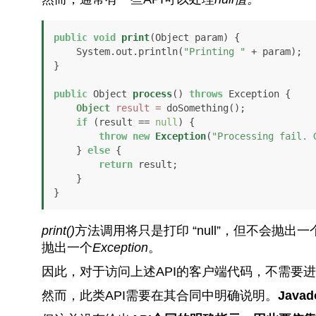
public
void
print
(Object param)
 {

    System.out.println(
"Printing "
 + param);

}

public
 Object 
process
()
throws
 Exception {

Object
result
=
 doSomething();

if
 (result == 
null
) {

throw
new
Exception
(
"Processing fail. 
    } 
else
 {

return
 result;

    }

}
print()
方法调用将只是打印 “null”，但不会抛出
抛出一个
Exception
。
因此，对于访问上述API的客户端代码，不需要
然而，此类API需要在其合同中明确说明。
Jav