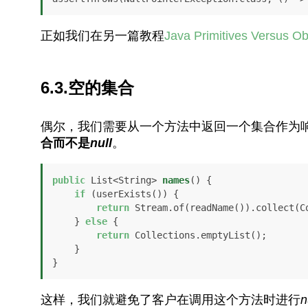
正如我们在另一篇教程
Java Primitives Versus Ob
6.3.空的集合
偶尔，我们需要从一个方法中返回一个集合作为
合而不是
null
。
public
 List<String> 
names
()
 {

if
 (userExists()) {

return
 Stream.of(readName()).collect(Co
    } 
else
 {

return
 Collections.emptyList();

    }

}
这样，我们就避免了客户在调用这个方法时进行
n