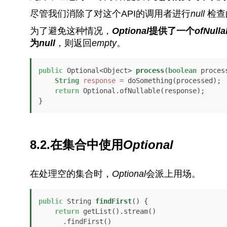
尽管我们消除了对这个API的调用者进行
null
检查
为了避免这种情况，
Optional
提供了一个
ofNulla
为
null
，则返回
empty
。
public
 Optional<Object> 
process
(
boolean
 proces
String
response
=
 doSomething(processed);

return
 Optional.ofNullable(response);

}
8.2.在集合中使用
Optional
在处理空的集合时，
Optional
会派上用场。
public
 String 
findFirst
()
 {

return
 getList().stream()

      .findFirst()
