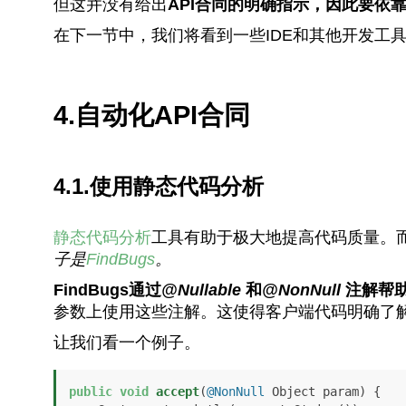
但这并没有给出
API合同的明确指示，因此要依
在下一节中，我们将看到一些IDE和其他开发工
4.自动化API合同
4.1.使用静态代码分析
静态代码分析
工具有助于极大地提高代码质量。
子是
FindBugs
。
FindBugs通过
@Nullable
和
@NonNull
注解帮
参数上使用这些注解。这使得客户端代码明确了
让我们看一个例子。
public
void
accept
(
@NonNull
 Object param)
 {
