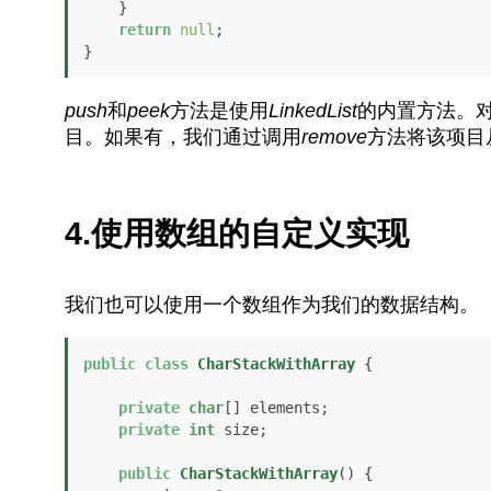
    }

return
null
;

}
push
和
peek
方法是使用
LinkedList
的内置方法。
目。如果有，我们通过调用
remove
方法将该项目
4.使用数组的自定义实现
我们也可以使用一个数组作为我们的数据结构。
public
class
CharStackWithArray
 {

private
char
[] elements;

private
int
 size;

public
CharStackWithArray
()
 {
