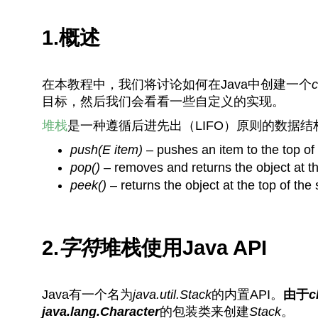
1.概述
在本教程中，我们将讨论如何在Java中创建一个
c
目标，然后我们会看看一些自定义的实现。
堆栈
是一种遵循后进先出（LIFO）原则的数据
push(E item)
– pushes an item to the top of
pop()
– removes and returns the object at th
peek()
– returns the object at the top of the
2.
字符
堆栈使用Java API
Java有一个名为
java.util.Stack
的内置API。
由于
c
java.lang.Character
的包装类来创建
Stack
。