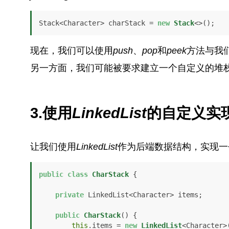
Stack<Character> charStack = 
new
Stack
<>();
现在，我们可以使用
push
、
pop
和
peek
方法与我
另一方面，我们可能被要求建立一个自定义的堆
3.使用
LinkedList
的自定义实
让我们使用
LinkedList
作为后端数据结构，实现一
public
class
CharStack
 {

private
 LinkedList<Character> items;

public
CharStack
()
 {

this
.items = 
new
LinkedList
<Character>(