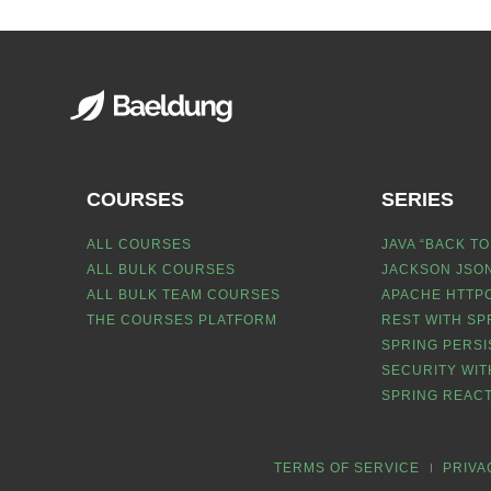
COURSES
SERIES
ALL COURSES
JAVA “BACK TO
ALL BULK COURSES
JACKSON JSON
ALL BULK TEAM COURSES
APACHE HTTPC
THE COURSES PLATFORM
REST WITH SP
SPRING PERSI
SECURITY WIT
SPRING REACT
TERMS OF SERVICE
PRIVA