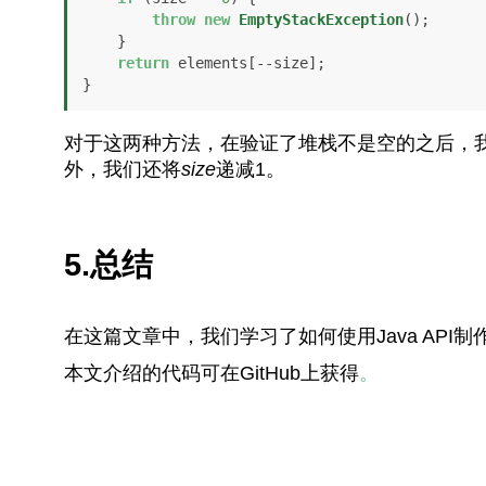
throw
new
EmptyStackException
();

    }

return
 elements[--size];

}
对于这两种方法，在验证了堆栈不是空的之后，
外，我们还将
size
递减1。
5.总结
在这篇文章中，我们学习了如何使用Java API制
本文介绍的代码可在GitHub上获得
。