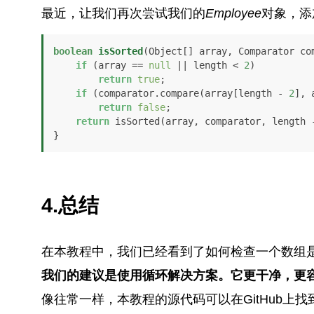
最近，让我们再次尝试我们的
Employee
对象，添
boolean
isSorted
(Object[] array, Comparator co
if
 (array == 
null
 || length < 
2
)

return
true
;

if
 (comparator.compare(array[length - 
2
], 
return
false
;

return
 isSorted(array, comparator, length 
}
4.总结
在本教程中，我们已经看到了如何检查一个数组
我们的建议是使用循环解决方案。它更干净，更
像往常一样，本教程的源代码可以在GitHub上找