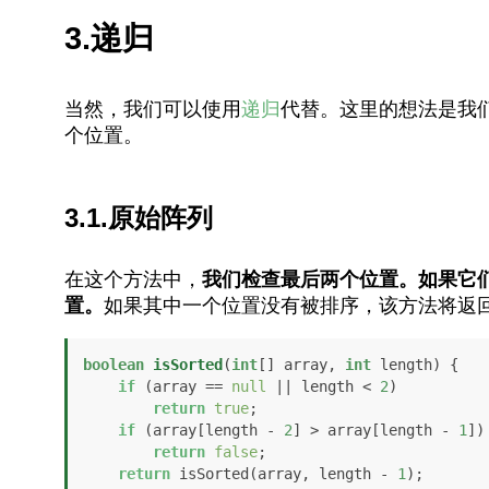
3.递归
当然，我们可以使用
递归
代替。这里的想法是我
个位置。
3.1.原始阵列
在这个方法中，
我们检查最后两个位置。如果它
置。
如果其中一个位置没有被排序，该方法将返
boolean
isSorted
(
int
[] array, 
int
 length)
 {

if
 (array == 
null
 || length < 
2
) 

return
true
; 

if
 (array[length - 
2
] > array[length - 
1
])

return
false
;

return
 isSorted(array, length - 
1
);
