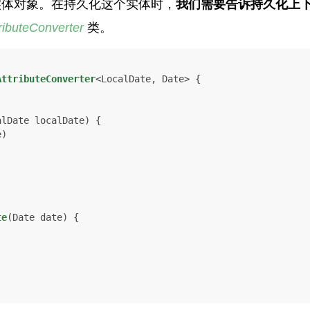
实体对象。在持久化这个实体时，
我们需要告诉持久化上
ributeConverter
类。
AttributeConverter
<LocalDate, Date> {

alDate localDate)
 {

)

te
(Date date)
 {
