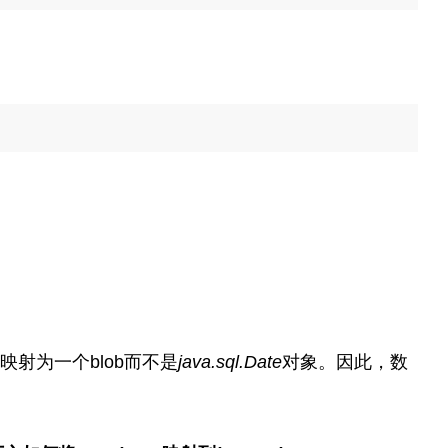
映射为一个blob而不是
java.sql.Date
对象。因此，数