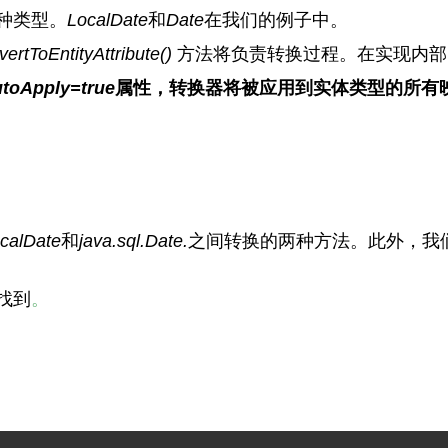
种类型。
LocalDate
和
Date
在我们的例子中。
vertToEntityAttribute()
方法将负责转换过程。在实现内部
utoApply=true
属性，转换器将被应用到实体类型的所有
ocalDate
和
java.sql.Date.
之间转换的两种方法。此外，我
找到
。