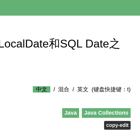
 在LocalDate和SQL Date之
中文
/
混合
/
英文
(键盘快捷键：t)
Java
Java Collections
copy-edit