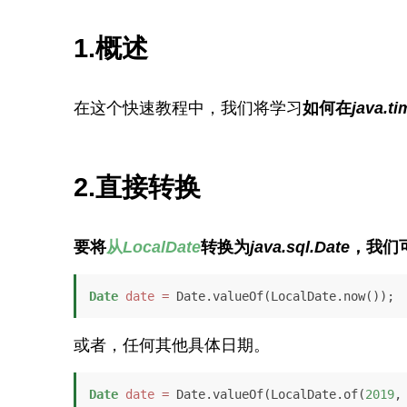
1.概述
在这个快速教程中，我们将学习
如何在
java.t
2.直接转换
要将
从
LocalDate
转换为
java.sql.Date
，我们
Date
date
=
 Date.valueOf(LocalDate.now());
或者，任何其他具体日期。
Date
date
=
 Date.valueOf(LocalDate.of(
2019
,