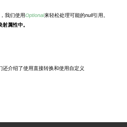
，我们使用
Optional
来轻松处理可能的
null
引用。
映射属性中。
们还介绍了使用直接转换和使用自定义