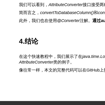
我们可以看到，
AttributeConverter
接口接受两
简而言之，
convertToDatabaseColumn()
和
con
此外，我们也在使用
@Converter
注解。
通过
a
4.结论
在这个快速教程中，我们展示了在
java.time.L
AttributeConverter
类的例子。
像往常一样，本文的完整代码可以在GitHub上