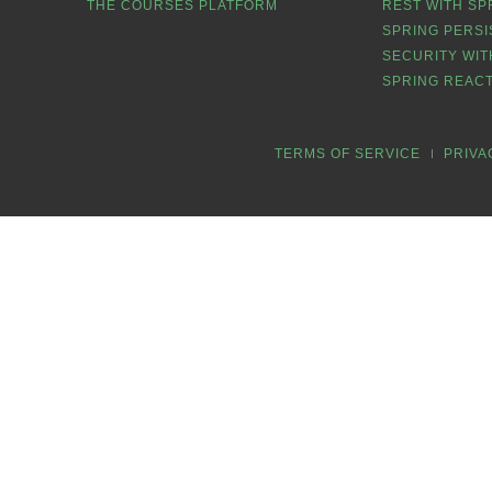
THE COURSES PLATFORM
REST WITH SP
SPRING PERSI
SECURITY WIT
SPRING REACT
TERMS OF SERVICE
PRIVA