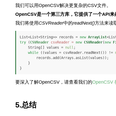
我们可以用OpenCSV解决更复杂的CSV文件。
OpenCSV是一个第三方库，它提供了一个API来
我们将使用
CSVReader
中的
readNext()
方法来读
List<List<String>> records = 
new
ArrayList
try
 (
CSVReader
csvReader
=
new
CSVReader
(
new
F
    String[] values = 
null
;

while
 ((values = csvReader.readNext()) != 
        records.add(Arrays.asList(values));

    }

}
要深入了解OpenCSV，请查看我们的
OpenCSV
5.总结