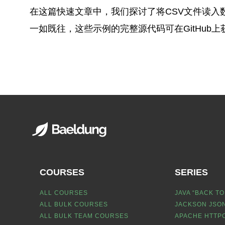
在这篇快速文章中，我们探讨了将CSV文件读入
一如既往，这些示例的完整源代码可在GitHub上
COURSES
SERIES
ALL COURSES
JAVA “BACK TO
ALL BULK COURSES
JACKSON JSON
ALL BULK TEAM COURSES
APACHE HTTPC