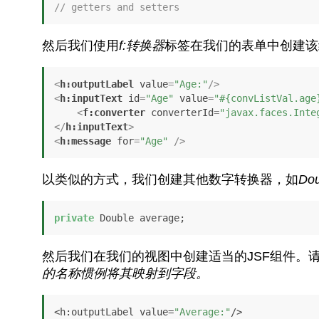
// getters and setters
然后我们使用
f:转换器
标签在我们的表单中创建该
<
h:outputLabel
value
=
"Age:"
/>
<
h:inputText
id
=
"Age"
value
=
"#{convListVal.age
<
f:converter
converterId
=
"javax.faces.Inte
</
h:inputText
>
<
h:message
for
=
"Age"
 />
以类似的方式，我们创建其他数字转换器，如
Dou
private
 Double average;
然后我们在我们的视图中创建适当的JSF组件。
的名称惯例将其映射到字段。
<h:outputLabel value=
"Average:"
/>
