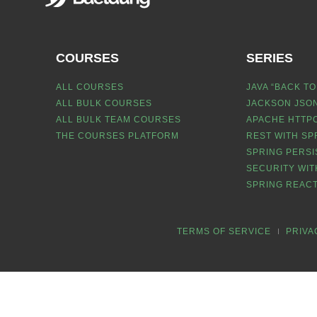
COURSES
SERIES
ALL COURSES
JAVA “BACK TO
ALL BULK COURSES
JACKSON JSON
ALL BULK TEAM COURSES
APACHE HTTPC
THE COURSES PLATFORM
REST WITH SP
SPRING PERSI
SECURITY WIT
SPRING REACT
TERMS OF SERVICE
PRIVA