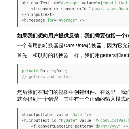
<h:inputText id=
"Average"
 value=
"#{convListVal
    <f:converter converterId=
"javax.faces.Doub
</h:inputText>

<h:message 
for
=
"Average"
 />
如果我们想向用户提供反馈，我们需要包括一个
h
一个有用的转换器是
DateTime
转换器，因为它允
首先，和以前的转换器一样，我们用getters和set
private
// getters and setters
然后我们在我们的视图中创建组件。在这里，我
就会得到一个错误，其中有一个正确的输入模式
<h:outputLabel value=
"Date:"
/>

<h:inputText id=
"MyDate"
 value=
"#{convListVal.
    <f:convertDateTime pattern=
"dd/MM/yyyy"
 />
