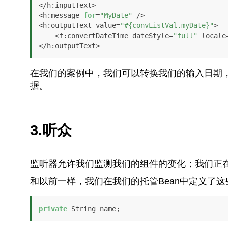
</h:inputText>

<h:message 
for
=
"MyDate"
 />

<h:outputText value=
"#{convListVal.myDate}"
>

    <f:convertDateTime dateStyle=
"full"
 locale
</h:outputText>
在我们的案例中，我们可以转换我们的输入日期
据。
3.听众
监听器允许我们监测我们的组件的变化；我们正
和以前一样，我们在我们的托管Bean中定义了这
private
 String name;