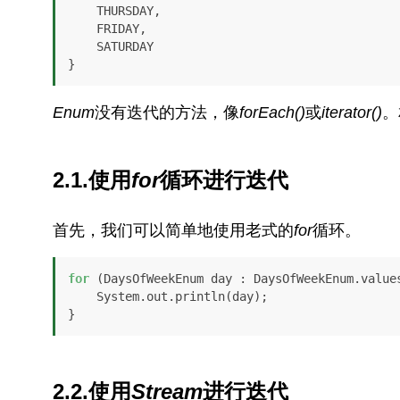
    THURSDAY, 

    FRIDAY, 

    SATURDAY

Enum
没有迭代的方法，像
forEach()
或
iterator()
。
2.1.使用
for
循环进行迭代
首先，我们可以简单地使用老式的
for
循环。
for
 (DaysOfWeekEnum day : DaysOfWeekEnum.values
    System.out.println(day); 

}
2.2.使用
Stream
进行迭代