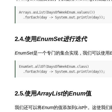
Arrays.asList(DaysOfWeekEnum.values())

2.4.使用
EnumSet进行迭代
EnumSet
是一个专门的集合实现，我们可以使用
EnumSet.allOf(DaysOfWeekEnum.class)

  .forEach(day -> System.out.println(day));
2.5.使用
ArrayList
的
Enum
值
我们还可以将
Enum
的值添加到
List
中。这使我们