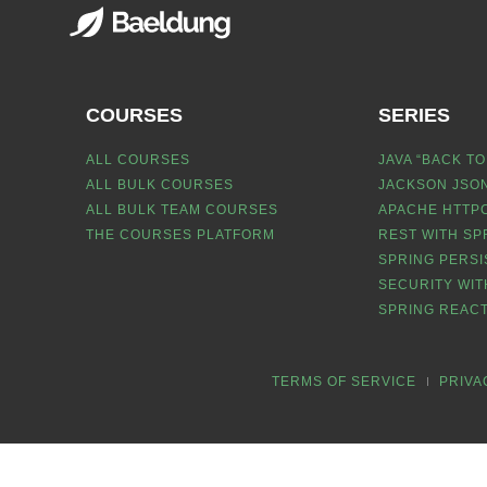
COURSES
SERIES
ALL COURSES
JAVA “BACK TO
ALL BULK COURSES
JACKSON JSON
ALL BULK TEAM COURSES
APACHE HTTPC
THE COURSES PLATFORM
REST WITH SP
SPRING PERSI
SECURITY WIT
SPRING REACT
TERMS OF SERVICE
PRIVA