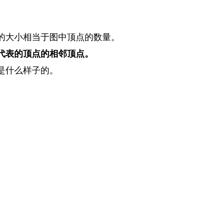
的大小相当于图中顶点的数量。
代表的顶点的相邻顶点。
是什么样子的。