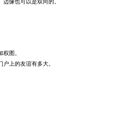
。边缘也可以是双向的。
加权图。
门户上的友谊有多大。