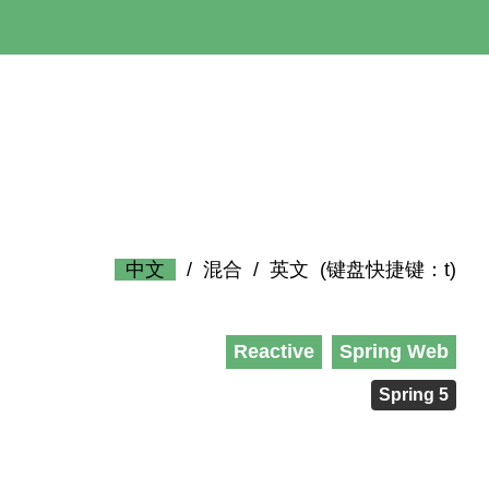
中文
/
混合
/
英文
(键盘快捷键：t)
Reactive
Spring Web
Spring 5