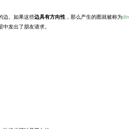
的边。如果这些
边具有方向性
，那么产生的图就被称为
di
谊中发出了朋友请求。