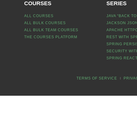
COURSES
SERIES
ALL COURSES
JAVA “BACK TO
ALL BULK COURSES
JACKSON JSON
ALL BULK TEAM COURSES
APACHE HTTPC
THE COURSES PLATFORM
REST WITH SP
SPRING PERSI
SECURITY WIT
SPRING REACT
TERMS OF SERVICE
PRIVA