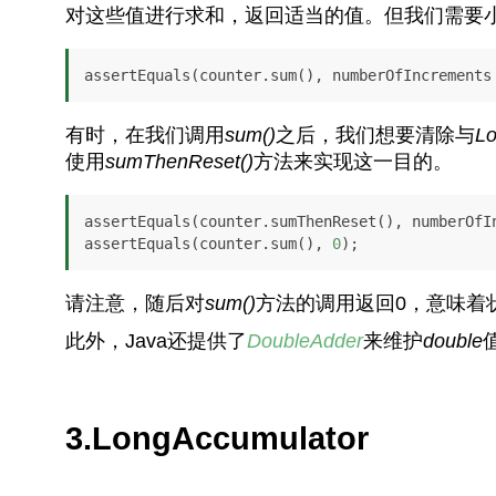
对这些值进行求和，返回适当的值。但我们需要
assertEquals(counter.sum(), numberOfIncrements
有时，在我们调用
sum()
之后，我们想要清除与
L
使用
sumThenReset()
方法来实现这一目的。
assertEquals(counter.sumThenReset(), numberOfIn
assertEquals(counter.sum(), 
0
);
请注意，随后对
sum()
方法的调用返回0，意味着
此外，Java还提供了
DoubleAdder
来维护
double
3.LongAccumulator