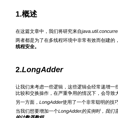
1.概述
在这篇文章中，我们将研究来自
java.util.concurre
两者都是为了在多线程环境中非常有效而创建的
线程安全。
2.
LongAdder
让我们来考虑一些逻辑，这些逻辑会经常递增一
比较和交换操作，在严重争用的情况下，会导致大
另一方面，
LongAdder
使用了一个非常聪明的技
当我们想要增加一个
LongAdder的实例时，
我们
的计数器数组
。