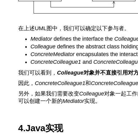
在上述UML图中，我们可以确定以下参与者。
Mediator
defines the interface the
Colleagu
Colleague
defines the abstract class holdin
ConcreteMediator
encapsulates the interac
ConcreteColleague1
and
ConcreteColleag
我们可以看到，
Colleague
对象并不直接引用对
因此，
ConcreteColleague1
和
ConcreteColleagu
另外，如果我们需要改变
Colleague
对象一起工作
可以创建一个新的
Mediator
实现。
4.Java实现