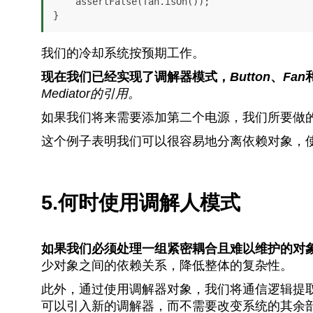
    assertFalse(fan.isOn());

}
我们的冷却系统按预期工作。
现在我们已经实现了调解器模式，
Button
、
Fan
Mediator的引用。
如果我们将来需要添加第二个电源，我们所要做
这个例子表明我们可以很容易地分离依赖对象，
5.何时使用调解人模式
如果我们必须处理一组紧密耦合且难以维护的对
少对象之间的依赖关系，降低整体的复杂性。
此外，通过使用调解器对象，我们将通信逻辑提
可以引入新的调解器，而不需要改变系统的其余部分