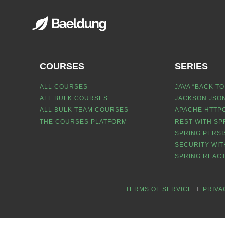
COURSES
SERIES
ALL COURSES
JAVA “BACK TO
ALL BULK COURSES
JACKSON JSON
ALL BULK TEAM COURSES
APACHE HTTPC
THE COURSES PLATFORM
REST WITH SP
SPRING PERSI
SECURITY WIT
SPRING REACT
TERMS OF SERVICE
PRIVA