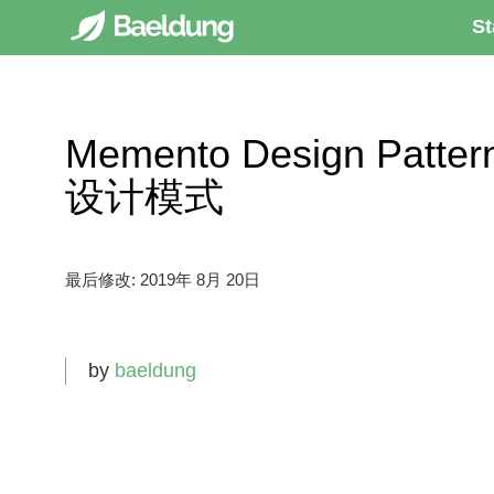
St
Memento Design Patte
设计模式
最后修改:
2019年 8月 20日
by
baeldung