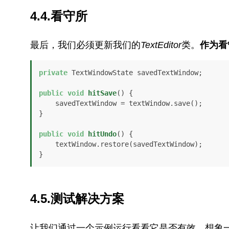
4.4.看守所
最后，我们必须更新我们的
TextEditor
类。
作为看
private
 TextWindowState savedTextWindow;

public
void
hitSave
()
 {

    savedTextWindow = textWindow.save();

}

public
void
hitUndo
()
 {

    textWindow.restore(savedTextWindow);

}
4.5.测试解决方案
让我们通过一个示例运行看看它是否有效。想象