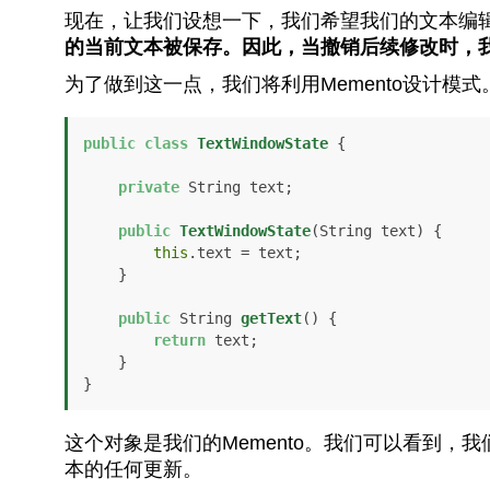
现在，让我们设想一下，我们希望我们的文本编
的当前文本被保存。因此，当撤销后续修改时，
为了做到这一点，我们将利用Memento设计
public
class
TextWindowState
 {

private
 String text;

public
TextWindowState
(String text)
 {

this
.text = text;

    }

public
 String 
getText
()
 {

return
 text;

    }

}
这个对象是我们的Memento。我们可以看到，
本的任何更新。