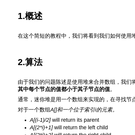
1.概述
在这个简短的教程中，我们将看到我们如何使用
2.算法
由于我们的问题陈述是使用堆来合并数组，我们
其中每个节点的值都小于其子节点的值
。
通常，迷你堆是用一个数组来实现的，在寻找节
对于一个数组
A[]
和一个位于索引
i
的元素。
A[(i-1)/2]
will return its parent
A[(2*i)+1]
will return the left child