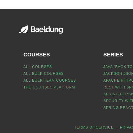
COURSES
SERIES
ALL COURSES
JAVA “BACK TO
ALL BULK COURSES
JACKSON JSON
ALL BULK TEAM COURSES
APACHE HTTPC
THE COURSES PLATFORM
REST WITH SP
SPRING PERSI
SECURITY WIT
SPRING REACT
TERMS OF SERVICE
PRIVA