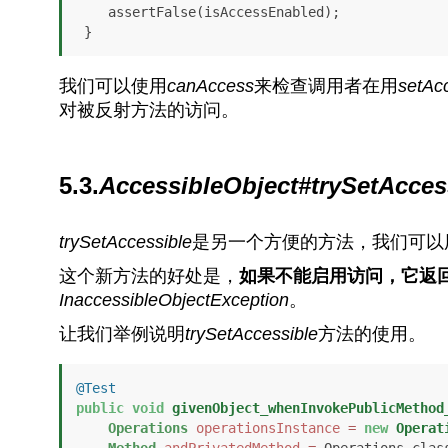
    assertFalse(isAccessEnabled);

 }
我们可以使用
canAccess
来检查调用者在用
setAcc
对被反射方法的访问。
5.3.
AccessibleObject#trySetAcces
trySetAccessible
是另一个方便的方法，我们可以
这个新方法的好处是，
如果不能启用访问，它返
InaccessibleObjectException
。
让我们举例说明
trySetAccessible
方法的使用。
@Test
public
void
givenObject_whenInvokePublicMethod
Operations
operationsInstance
=
new
Operat
Method
andPrivatedMethod
=
 Operations.clas