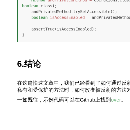
boolean
.class);

    andPrivatedMethod.trySetAccessible();

boolean
isAccessEnabled
=
 andPrivatedMetho
    assertTrue(isAccessEnabled);

}
6.结论
在这篇快速文章中，我们已经看到了如何通过反
私有和受保护的方法时，如何改变被反射的方法对
一如既往，示例代码可以在Github上找到
over
。