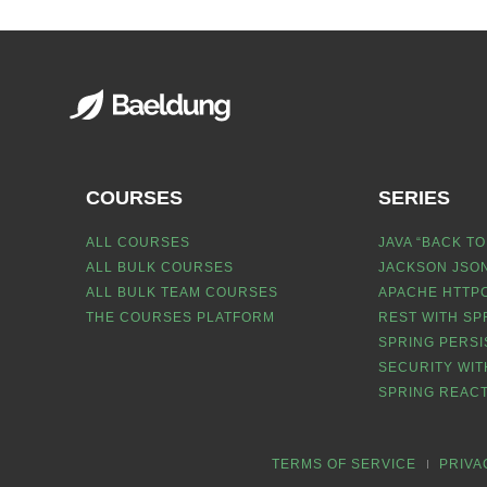
COURSES
SERIES
ALL COURSES
JAVA “BACK TO
ALL BULK COURSES
JACKSON JSON
ALL BULK TEAM COURSES
APACHE HTTPC
THE COURSES PLATFORM
REST WITH SP
SPRING PERSI
SECURITY WIT
SPRING REACT
TERMS OF SERVICE
PRIVA