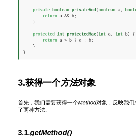
private
boolean
privateAnd
(
boolean
 a, 
bool
return
 a && b;

    }

protected
int
protectedMax
(
int
 a, 
int
 b)
 {

return
 a > b ? a : b;

    }

}
3.获得一个
方法
对象
首先，我们需要获得一个
Method
对象，反映我们
了两种方法。
3.1.
getMethod()