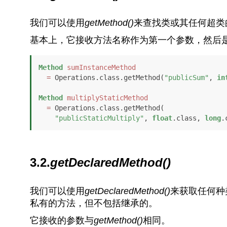
我们可以使用
getMethod()
来查找类或其任何超类
基本上，它接收方法名称作为第一个参数，然后
Method
sumInstanceMethod
=
 Operations.class.getMethod(
"publicSum"
, 
in
Method
multiplyStaticMethod
=
 Operations.class.getMethod(

"publicStaticMultiply"
, 
float
.class, 
long
.
3.2.
getDeclaredMethod()
我们可以使用
getDeclaredMethod()
来获取任何种
私有的方法，但不包括继承的。
它接收的参数与
getMethod()
相同。