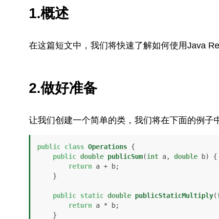
1.概述
在这篇短文中，我们将快速了解如何使用Java Refle
2.做好准备
让我们创建一个简单的类，我们将在下面的例子
public
class
Operations
 {

public
double
publicSum
(
int
 a, 
double
 b)
 {

return
 a + b;

    }

public
static
double
publicStaticMultiply
(
return
 a * b;

    }
