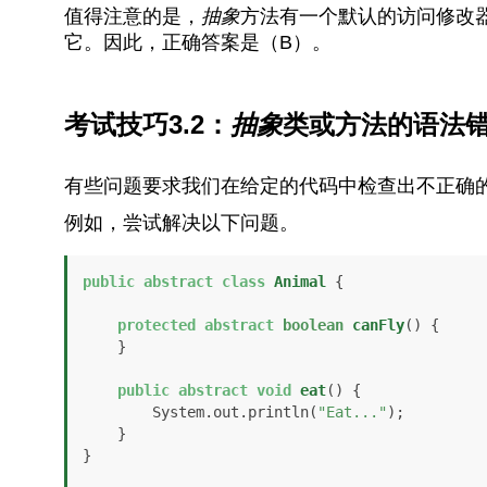
值得注意的是，
抽象
方法有一个默认的访问修改
它。因此，正确答案是（B）。
考试技巧3.2：
抽象
类或方法的语法
有些问题要求我们在给定的代码中检查出不正确
例如，尝试解决以下问题。
public
abstract
class
Animal
 {

protected
abstract
boolean
canFly
()
 {

    }

public
abstract
void
eat
()
 {

        System.out.println(
"Eat..."
);

    }

}
