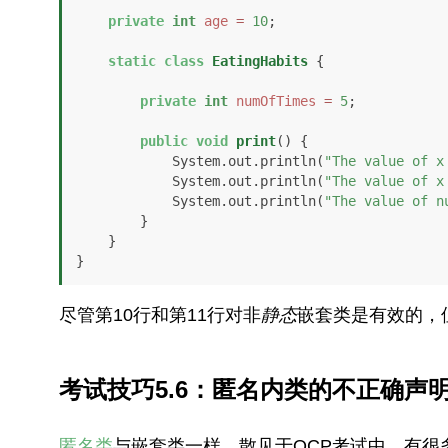
private
int
age
=
10
;

static
class
EatingHabits
 {

private
int
numOfTimes
=
5
;

public
void
print
()
 {

            System.out.println(
"The value of x
            System.out.println(
"The value of x
            System.out.println(
"The value of n
        }

    }

}
尽管第10行和第11行对非
静态
嵌套类是有效的，
考试技巧5.6：匿名内类的不正确声
匿名类
与嵌套类一样，散见于OCP考试中。有