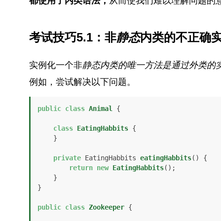
都使用了内类语法，
从而使我们难以理解问题的
考试技巧5.1：非
静态
内类的不正确
实例化一个非
静态
内类的唯一方法是通过外类的
例如，尝试解决以下问题。
public
class
Animal
 {

class
EatingHabbits
 {

    }

private
 EatingHabbits 
eatingHabbits
()
 {

return
new
EatingHabbits
();

    }

}

public
class
Zookeeper
 {
