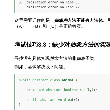
D. Compilation error on line 13

E. Compilation error on line 22
这里需要记住的是，
抽象的
方法不能有方法体
。
（A）、（B）和（C）是正确答案。
考试技巧3.3：缺少对
抽象
方法的实
寻找没有具体实现
抽象
方法的非
抽象
子类。
例如，尝试解决以下问题。
public
abstract
class
Animal
 {

protected
abstract
boolean
canFly
()
;

public
abstract
void
eat
()
;

}
