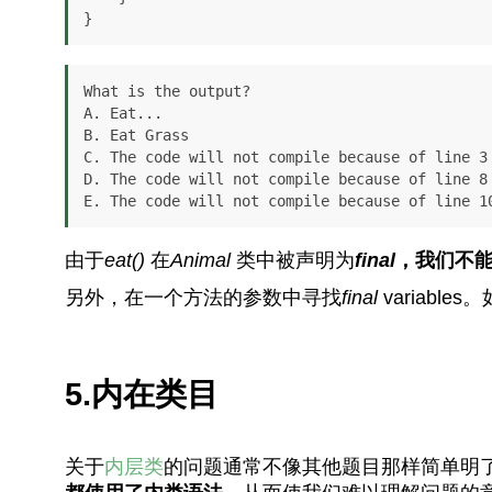
}
What is the output?

A. Eat...

B. Eat Grass

C. The code will not compile because of line 3

D. The code will not compile because of line 8

E. The code will not compile because of line 1
由于
eat()
在
Animal
类中被声明为
final
，我们不
另外，在一个方法的参数中寻找
final
variab
5.内在类目
关于
内层类
的问题通常不像其他题目那样简单明