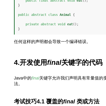
public
final
abstract
void
eat
()
;

}

public
abstract
class
Animal
 {

private
abstract
void
eat
()
;

}
任何这样的声明都会导致一个编译错误。
4.开发使用
final
关键字的代码
Java中的
final
关键字允许我们声明具有常量值的
法。
考试技巧4.1 覆盖的
final
类或方法