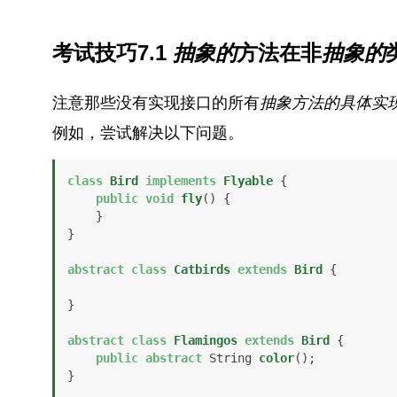
考试技巧7.1
抽象的
方法在非
抽象的
注意那些没有实现接口的所有
抽象
方法的具体实
例如，尝试解决以下问题。
class
Bird
implements
Flyable
 {

public
void
fly
()
 {

    }

}

abstract
class
Catbirds
extends
Bird
 {

}

abstract
class
Flamingos
extends
Bird
 {

public
abstract
 String 
color
()
;

}
