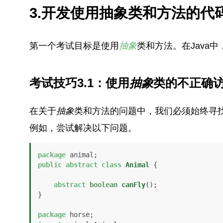
3.开发使用抽象类和方法的代
第一个考试目标是使用
抽象
类和方法。在Java
考试技巧3.1：使用
抽象
类的不正确
在关于
抽象
类和方法的问题中，我们必须始终寻
例如，尝试解决以下问题。
package
public
abstract
class
Animal
 {

abstract
boolean
canFly
()
;

}

package