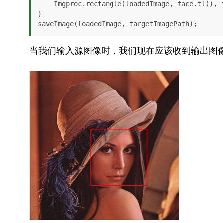
    Imgproc.rectangle(loadedImage, face.tl(),
} 

saveImage(loadedImage, targetImagePath);
当我们输入源图像时，我们现在应该收到输出图