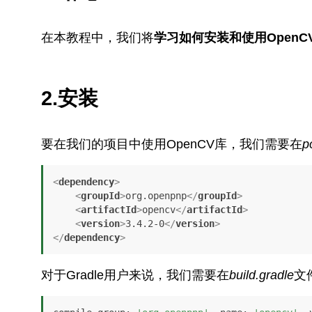
在本教程中，我们将
学习如何安装和使用Open
2.安装
要在我们的项目中使用OpenCV库，我们需要在
p
<
dependency
>
<
groupId
>
org.openpnp
</
groupId
>
<
artifactId
>
opencv
</
artifactId
>
<
version
>
3.4.2-0
</
version
>
</
dependency
>
对于Gradle用户来说，我们需要在
build.gradle
文