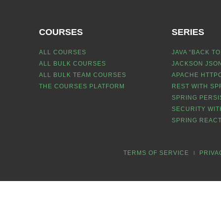
COURSES
SERIES
ALL COURSES
JAVA “BACK TO
ALL BULK COURSES
JACKSON JSON
ALL BULK TEAM COURSES
APACHE HTTPC
THE COURSES PLATFORM
REST WITH SP
SPRING PERSI
SECURITY WIT
SPRING REACT
TERMS OF SERVICE
PRIVA