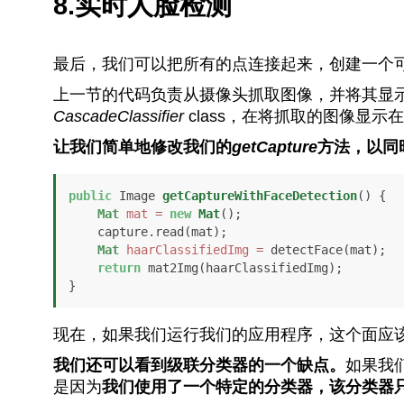
8.实时人脸检测
最后，我们可以把所有的点连接起来，创建一个
上一节的代码负责从摄像头抓取图像，并将其显
CascadeClassifier
class，在将抓取的图像显
让我们简单地修改我们的
getCapture
方法，以同
public
 Image 
getCaptureWithFaceDetection
()
 {

Mat
mat
=
new
Mat
();

    capture.read(mat);

Mat
haarClassifiedImg
=
 detectFace(mat);

return
 mat2Img(haarClassifiedImg);

}
现在，如果我们运行我们的应用程序，这个面应
我们还可以看到级联分类器的一个缺点。
如果我
是因为
我们使用了一个特定的分类器，该分类器