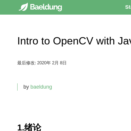
St
Intro to OpenCV wit
最后修改:
2020年 2月 8日
by
baeldung
1.绪论