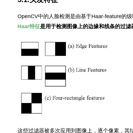
OpenCV中的人脸检测是由
基于Haar-featur
Haar特征
是用于检测图像上的边缘和线条的过滤
这些过滤器被多次应用到图像上，逐个像素，其