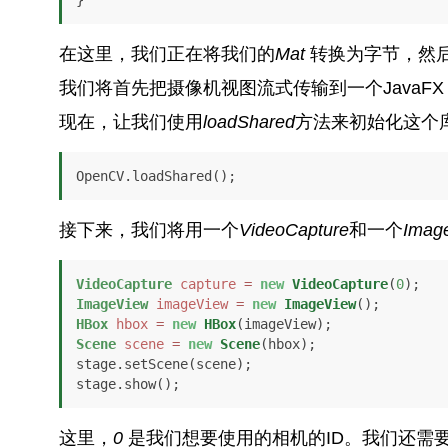
在这里，我们正在将我们的
Mat
转换为字节，然
我们将首先把摄像机视图流式传输到一个JavaF
现在，让我们使用
loadShared
方法来初始化这个
OpenCV.loadShared();
接下来，我们将用一个
VideoCapture
和一个
Imag
VideoCapture
capture
=
new
VideoCapture
(
0
ImageView
imageView
=
new
ImageView
HBox
hbox
=
new
HBox
Scene
scene
=
new
Scene
(hbox);

stage.setScene(scene); 

stage.show();
这里，
0
是我们想要使用的相机的ID。我们还需