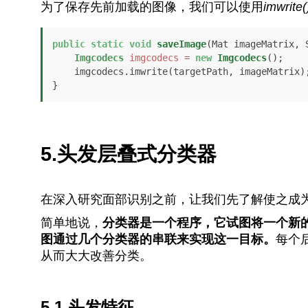
为了保存先前加载的图像，我们可以使用
imwrite(
public
static
void
saveImage
(Mat imageMatrix, 
Imgcodecs
imgcodecs
=
new
Imgcodecs
();

    imgcodecs.imwrite(targetPath, imageMatrix);

}
5.头发层叠式分类器
在深入研究面部识别之前，让我们先了解使之成
简单地说，
分类器是一个程序，它试图将一个新
图通过几个分类器的串联来实现这一目标。
每个
从而大大改善分类。
5.1.头发特征