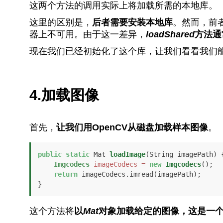
这两个方法的调用实际上将加载所需的本地库。
这里的区别是，
后者需要安装本地库
。然而，前
器上不可用。由于这一差异，
loadShared
方法通
现在我们已经初始化了这个库，让我们看看我们
4.加载图像
首先，
让我们用OpenCV从磁盘加载样本图像
。
public
static
 Mat 
loadImage
(String imagePath)
 {
Imgcodecs
imageCodecs
=
new
Imgcodecs
();

return
 imageCodecs.imread(imagePath);

}
这个方法将
以
Mat
对象加载给定的图像，这是一