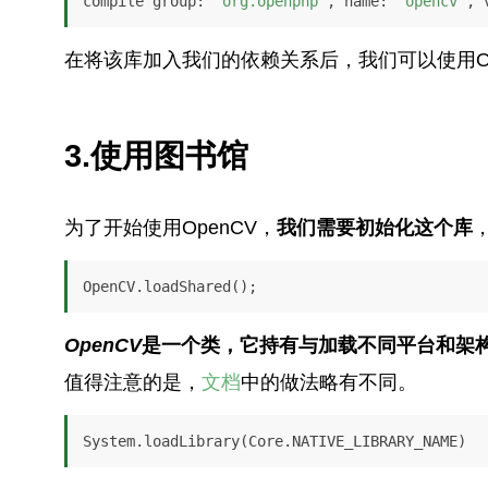
compile group: 
'org.openpnp'
, name: 
'opencv'
, 
在将该库加入我们的依赖关系后，我们可以使用Op
3.使用图书馆
为了开始使用OpenCV，
我们需要初始化这个库
OpenCV.loadShared();
OpenCV
是一个类，它持有与加载不同平台和架构
值得注意的是，
文档
中的做法略有不同。
System.loadLibrary(Core.NATIVE_LIBRARY_NAME)