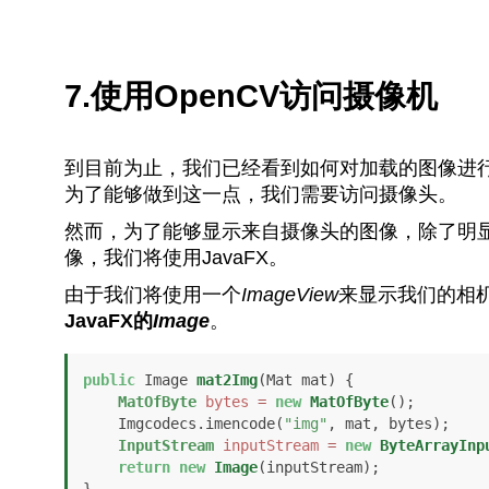
7.使用OpenCV访问摄像机
到目前为止，我们已经看到如何对加载的图像进
为了能够做到这一点，我们需要访问摄像头。
然而，为了能够显示来自摄像头的图像，除了明
像，我们将使用JavaFX。
由于我们将使用一个
ImageView
来显示我们的相
JavaFX的
Image
。
public
 Image 
mat2Img
(Mat mat)
 {

MatOfByte
bytes
=
new
MatOfByte
();

    Imgcodecs.imencode(
"img"
, mat, bytes);

InputStream
inputStream
=
new
ByteArrayInp
return
new
Image
(inputStream);

}