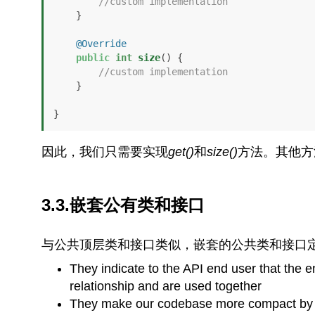
//custom implementation
    }

@Override
public
int
size
()
 {

//custom implementation
    }

}
因此，我们只需要实现
get()
和
size()
方法。其他方
3.3.嵌套公有类和接口
与公共顶层类和接口类似，嵌套的公共类和接口定
They indicate to the API end user that the e
relationship and are used together
They make our codebase more compact by re