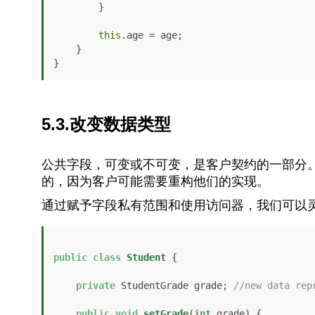
        }

this
.age = age;

    }

}
5.3.改变数据类型
公共字段，可变或不可变，是客户契约的一部分
的，因为客户可能需要重构他们的实现。
通过赋予字段私有范围和使用访问器，我们可以
public
class
Student
 {

private
 StudentGrade grade; 
//new data rep
public
void
setGrade
(
int
 grade)
 {        
