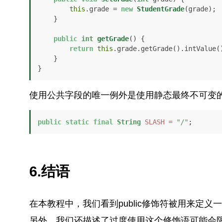
this
.grade = 
new
StudentGrade
(grade);

    }

public
int
getGrade
()
 {

return
this
.grade.getGrade().intValue()
    }

}
使用公共字段的唯一例外是使用静态最终不可变
public
static
final
String
SLASH
=
"/"
;
6.结语
在本教程中，我们看到public修饰符被用来定义一
另外，我们还描述了过度使用这个修饰语可能会