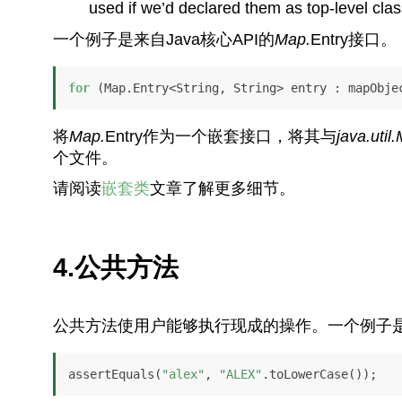
used if we’d declared them as top-level cla
一个例子是来自Java核心API的
Map
.
Entry接口。
for
 (Map.Entry<String, String> entry : mapObje
将
Map
.
Entry作为一个嵌套接口，将其与
java.util
个文件。
请阅读
嵌套类
文章了解更多细节。
4.公共方法
公共方法使用户能够执行现成的操作。一个例子
assertEquals(
"alex"
, 
"ALEX"
.toLowerCase());