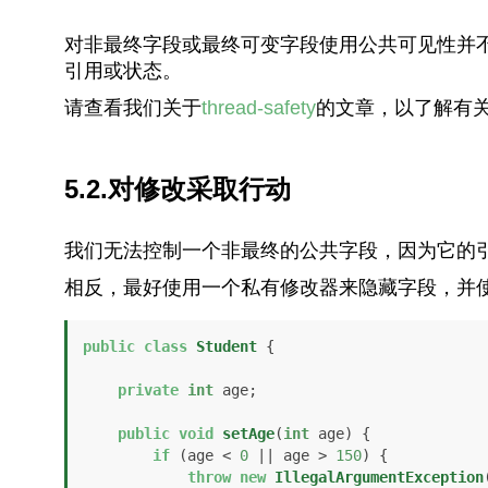
对非最终字段或最终可变字段使用公共可见性并
引用或状态。
请查看我们关于
thread-safety
的文章，以了解有
5.2.对修改采取行动
我们无法控制一个非最终的公共字段，因为它的
相反，最好使用一个私有修改器来隐藏字段，并
public
class
Student
 {

private
int
 age;

public
void
setAge
(
int
 age)
 {

if
 (age < 
0
 || age > 
150
) {

throw
new
IllegalArgumentException