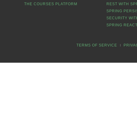
THE COURSES PLATFORM
REST WITH SP
SPRING PERSI
SECURITY WIT
SPRING REACT
TERMS OF SERVICE
PRIVA