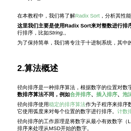
在本教程中，我们将了解
Radix Sort
，分析其性
这里我们主要是使用Radix Sort来对整数进
行排序，比如
String,
。
为了保持简单，我们将专注于十进制系统，其中的
2.算法概述
径向排序是一种排序算法，根据数字的位置对数
数排序算法不同，例如
合并排序
、
插入排序
、
泡
径向排序使用
稳定的排序算法
作为子程序来排序
它使用弧度来对每个位置的数字进行排序。
计数
径向排序的工作原理是将数字从最小有效数字（LS
排序来处理从MSD开始的数字。