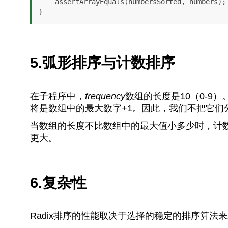
    assertArrayEquals(numbersSorted, numbers); 

}
5.弧形排序与计数排序
在子程序中，
frequency
数组的长度是10（0-9
将是数组中的最大数字+1。因此，我们不把它们分成仓
当数组的长度不比数组中的最大值小多少时，计
更大。
6.复杂性
Radix排序的性能取决于选择的稳定的排序算法