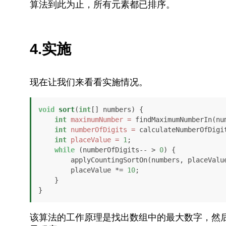
算法到此为止，所有元素都已排序。
4.实施
现在让我们来看看实施情况。
void
sort
(
int
[] numbers)
 {

int
maximumNumber
=
 findMaximumNumberIn(num
int
numberOfDigits
=
 calculateNumberOfDigit
int
placeValue
=
1
;

while
 (numberOfDigits-- > 
0
) {

        applyCountingSortOn(numbers, placeValue);

        placeValue *= 
10
;

    }

}
该算法的工作原理是找出数组中的最大数字，然