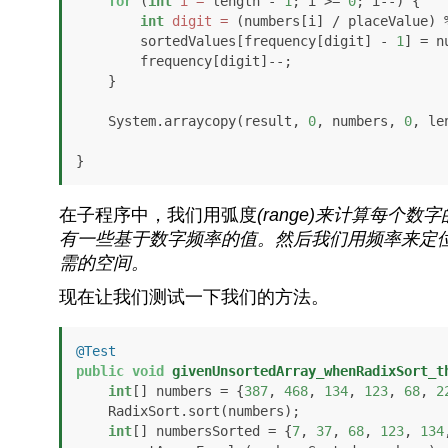
for
 (
int
i
=
 length - 
1
; i >= 
0
; i--) {

int
digit
=
 (numbers[i] / placeValue) %
        sortedValues[frequency[digit] - 
1
] = n
        frequency[digit]--;

    }

    System.arraycopy(result, 
0
, numbers, 
0
, le
}
在子程序中，我们用弧度
(range)
来计算每个数字
有一些基于数字频率的值。然后我们用频率来定
需的空间。
现在让我们测试一下我们的方法。
@Test
public
void
givenUnsortedArray_whenRadixSort_t
int
[] numbers = {
387
, 
468
, 
134
, 
123
, 
68
, 
2
    RadixSort.sort(numbers);

int
[] numbersSorted = {
7
, 
37
, 
68
, 
123
, 
134