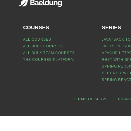
COURSES
SERIES
ALL COURSES
JAVA “BACK TO
ALL BULK COURSES
JACKSON JSON
ALL BULK TEAM COURSES
APACHE HTTPC
THE COURSES PLATFORM
REST WITH SP
SPRING PERSI
SECURITY WIT
SPRING REACT
TERMS OF SERVICE
PRIVA