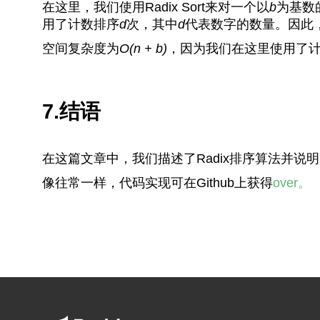
在这里，我们使用Radix Sort来对一个以
b
为基数
用了计数排序
d
次，其中
d
代表数字的数量。因此，
空间复杂度为
O(n + b)
，因为我们在这里使用了
7.结语
在这篇文章中，我们描述了Radix排序算法并说
像往常一样，代码实现可在Github上获得
over。