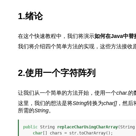
1.绪论
在这个快速教程中，我们将演示
如何在Java中替
我们将介绍四个简单方法的实现，这些方法接收
2.使用一个字符阵列
让我们从一个简单的方法开始，使用一个
char.
的
这里，我们的想法是将
String
转换为
char[]
，然后
所需的
String
。
public
 String 
replaceCharUsingCharArray
(String
char
[] chars = str.toCharArray();
