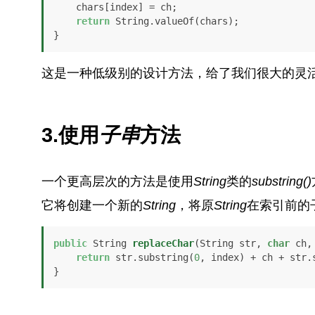
    chars[index] = ch;

return
 String.valueOf(chars);

}
这是一种低级别的设计方法，给了我们很大的灵
3.使用
子串
方法
一个更高层次的方法是使用
String
类的
substring()
它将创建一个新的
String
，将原
String
在索引前的
public
 String 
replaceChar
(String str, 
char
 ch,
return
 str.substring(
0
, index) + ch + str.