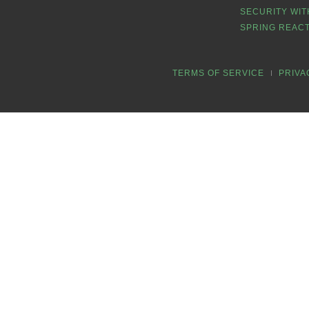
SECURITY WIT
SPRING REACT
TERMS OF SERVICE
PRIVA