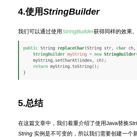
4.使用
StringBuilder
我们可以通过使用
StringBuilder
获得同样的效果
public
 String 
replaceChar
(String str, 
char
 ch,
StringBuilder
myString
=
new
StringBuilder
    myString.setCharAt(index, ch);

return
 myString.toString();

}
5.总结
在这篇文章中，我们着重介绍了使用Java替换
Str
String
实例是不可变的，所以我们需要创建一个