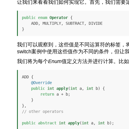
让我们来看看我们如何实现它。首先，我们需要
public
enum
Operator
 {

    ADD, MULTIPLY, SUBTRACT, DIVIDE

}
我们可以观察到，这些值是不同运算符的标签，将
switch案例中使用这些值作为不同的条件，但
我们将为每个
Enum
值定义方法并进行计算。比如
ADD {

@Override
public
int
apply
(
int
 a, 
int
 b)
 {

return
 a + b;

    }

// other operators
public
abstract
int
apply
(
int
 a, 
int
 b)
;