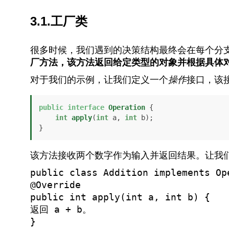
3.1.工厂类
很多时候，我们遇到的决策结构最终会在每个分
厂方法，该方法返回给定类型的对象并根据具体
对于我们的示例，让我们定义一个
操作
接口，该
public
interface
Operation
 {

int
apply
(
int
 a, 
int
 b)
;

}
该方法接收两个数字作为输入并返回结果。让我
public class Addition implements Op
@Override
public int apply(int a, int b) {
返回 a + b。
}