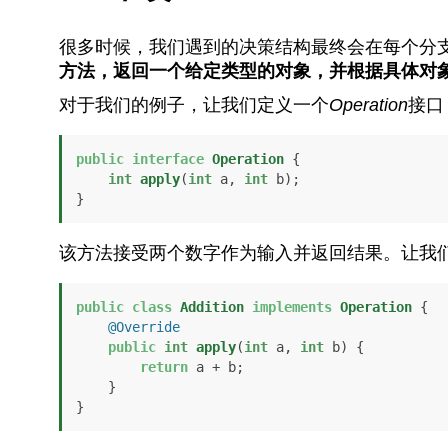
很多时候，我们遇到的决策结构最终会在每个分
方法，返回一个给定类型的对象，并根据具体对
对于我们的例子，让我们定义一个
Operation
接口
public
interface
Operation
 {

int
apply
(
int
 a, 
int
 b)
;

}
该方法接受两个数字作为输入并返回结果。让我
public
class
Addition
implements
Operation
 {

@Override
public
int
apply
(
int
 a, 
int
 b)
 {

return
 a + b;

    }

}