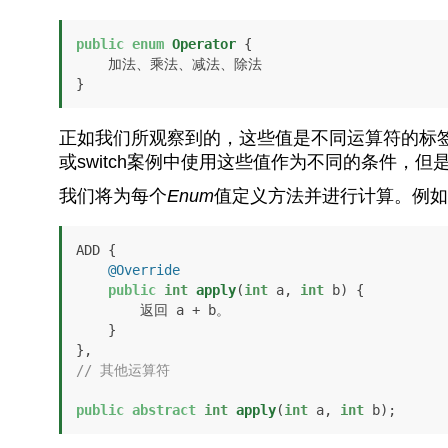
public
enum
Operator
 {

    加法、乘法、减法、除法

}
正如我们所观察到的，这些值是不同运算符的标签
或switch案例中使用这些值作为不同的条件，
我们将为每个
Enum
值定义方法并进行计算。例如
ADD {

@Override
public
int
apply
(
int
 a, 
int
 b)
 {

        返回 a + b。

    }

// 其他运算符
public
abstract
int
apply
(
int
 a, 
int
 b)
;