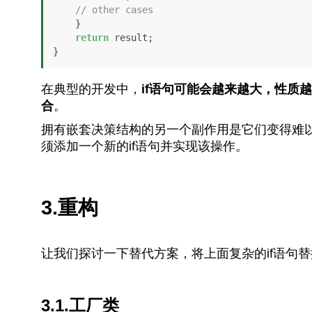
// other cases    
    }

return
 result;

}
在典型的开发中，
if语句可能会越来越大，性质
合
。
拥有嵌套决策结构的另一个副作用是它们变得难
须添加一个新的if语句并实现该操作。
3.重构
让我们探讨一下替代方案，将上面复杂的if语句
3.1.工厂类