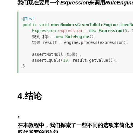
我们现在要用一个
Expression
来调用
RuleEngin
@Test
public
void
whenNumbersGivenToRuleEngine_thenR
Expression
expression
=
new
Expression
(
5
, 
    规则引擎 = 
new
RuleEngine
();

    结果 result = engine.process(expression);

    assertNotNull（结果）。

    assertEquals(
10
, result.getValue())。

}
4.结论
。
在本教程中，我们探索了一些不同的选项来简化
取代嵌套的if语句。