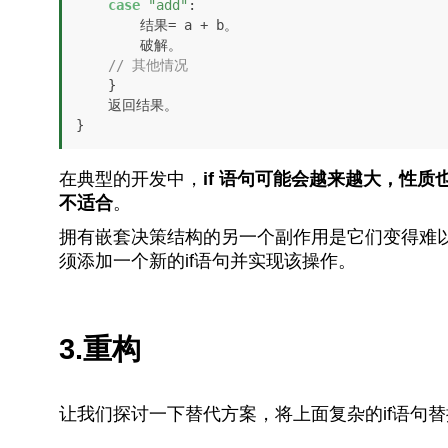
case
"add"
:

        结果= a + b。

        破解。

// 其他情况
    }

    返回结果。

}
在典型的开发中，
if 语句可能会越来越大，性质
不适合
。
拥有嵌套决策结构的另一个副作用是它们变得难
须添加一个新的if语句并实现该操作。
3.重构
让我们探讨一下替代方案，将上面复杂的if语句