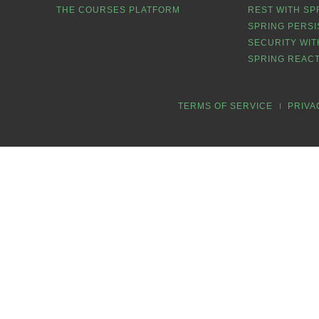
THE COURSES PLATFORM
REST WITH SP
SPRING PERSI
SECURITY WIT
SPRING REACT
TERMS OF SERVICE
PRIVA