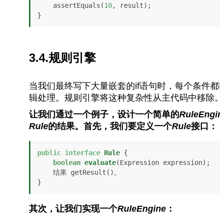
    assertEquals(
10
, result);

}
3.4.规则引擎
当我们最终写下大量嵌套的if语句时，每个条件
辑处理。规则引擎将这种复杂性从主代码中移除
让我们通过一个例子，设计一个简单的
RuleEngi
Rule
的结果。首先，我们要定义一个
Rule
接口：
public
interface
Rule
 {

boolean
evaluate
(Expression expression)
;

    结果 getResult()。

}
其次，让我们实现一个
RuleEngine
：