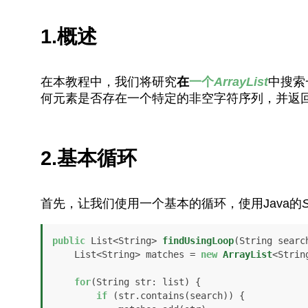
1.概述
在本教程中，我们将研究
在
一个
ArrayList
中搜索
何元素是否存在一个特定的非空字符序列，并返
2.基本循环
首先，让我们使用一个基本的循环，使用Java的
S
public
 List<String> 
findUsingLoop
(String searc
    List<String> matches = 
new
ArrayList
<String
for
(String str: list) {

if
 (str.contains(search)) {
