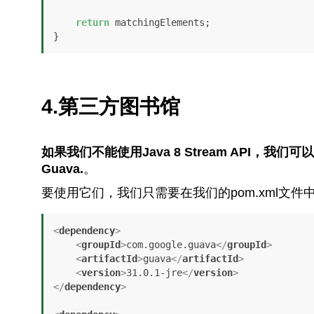
return
 matchingElements;

}
4.第三方图书馆
如果我们不能使用Java 8 Stream API，我们可以看
Guava.
。
要使用它们，我们只需要在我们的pom.xml文件
<
dependency
>
<
groupId
>
com.google.guava
</
groupId
>
<
artifactId
>
guava
</
artifactId
>
<
version
>
31.0.1-jre
</
version
>
</
dependency
>