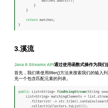
            matches.add(str);

        }

    }

return
 matches;

3.溪流
Java 8 Streams API
通过使用函数式操作为我们
首先，我们将使用
filter()
方法来搜索我们的输入列
充一个包含匹配元素的列表。
public
 List<String> 
findUsingStream
(String sea
    List<String> matchingElements = list.stream()

      .filter(str -> str.trim().contains(search))

      .collect(Collectors.toList());
