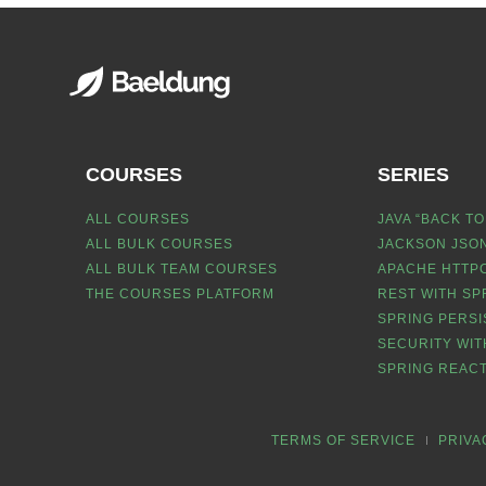
COURSES
SERIES
ALL COURSES
JAVA “BACK TO
ALL BULK COURSES
JACKSON JSON
ALL BULK TEAM COURSES
APACHE HTTPC
THE COURSES PLATFORM
REST WITH SP
SPRING PERSI
SECURITY WIT
SPRING REACT
TERMS OF SERVICE
PRIVA