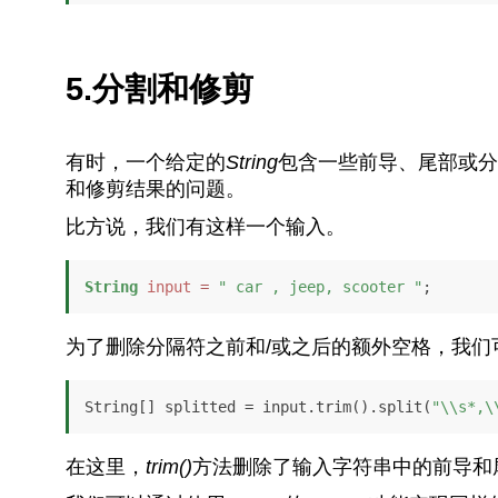
5.分割和修剪
有时，一个给定的
String
包含一些前导、尾部或分
和修剪结果的问题。
比方说，我们有这样一个输入。
String
input
=
" car , jeep, scooter "
;
为了删除分隔符之前和/或之后的额外空格，我们可
String[] splitted = input.trim().split(
"\\s*,\
在这里，
trim()
方法删除了输入字符串中的前导和尾