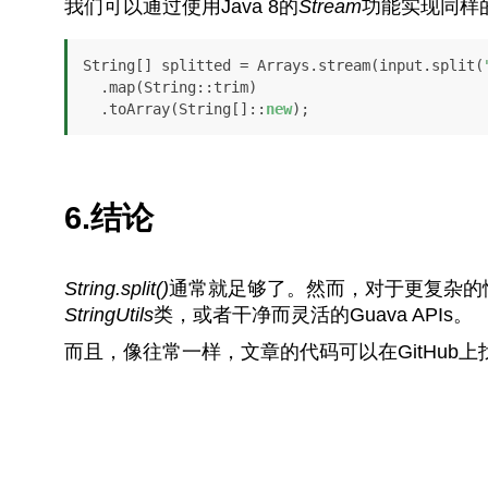
我们可以通过使用Java 8的
Stream
功能实现同样
String[] splitted = Arrays.stream(input.split(
  .map(String::trim)

  .toArray(String[]::
new
);
6.结论
String.split()
通常就足够了。然而，对于更复杂的情况，
StringUtils
类，或者干净而灵活的Guava APIs。
而且，像往常一样，文章的代码可以在GitHub上