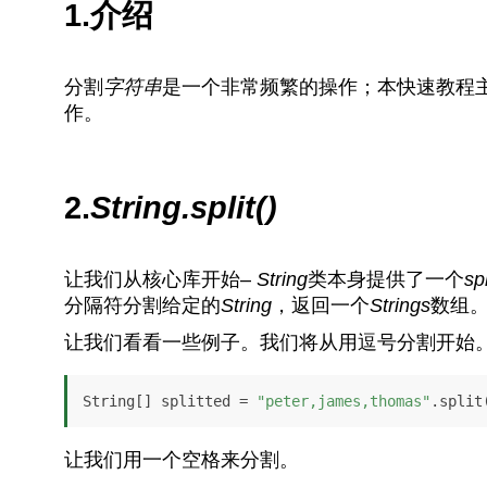
1.介绍
分割
字符串
是一个非常频繁的操作；本快速教程主
作。
2.
String.split()
让我们从核心库开始–
String
类本身提供了一个
spl
分隔符分割给定的
String
，返回一个
Strings
数组
让我们看看一些例子。我们将从用逗号分割开始
String[] splitted = 
"peter,james,thomas"
.split
让我们用一个空格来分割。