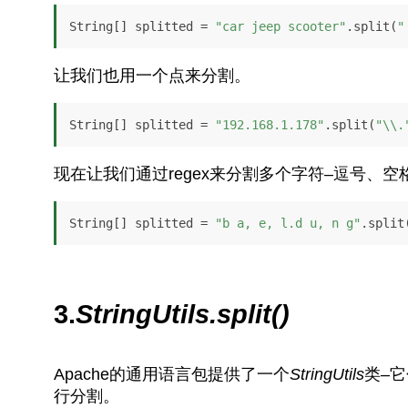
String[] splitted = 
"car jeep scooter"
.split(
"
让我们也用一个点来分割。
String[] splitted = 
"192.168.1.178"
.split(
"\\.
现在让我们通过regex来分割多个字符–逗号、
String[] splitted = 
"b a, e, l.d u, n g"
.split
3.
StringUtils.split()
Apache的通用语言包提供了一个
StringUtils
类–
行分割。