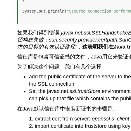
System.out.println(
"Secured connection perform
如果我们得到错误
“javax.net.ssl.SSLHandshakeEx
径构建失败：sun.security.provider.certpath
求的目标的有效认证路径”
，
这表明我们在Java 
信任库是包含可信证书的文件，Java用它来验证
为了解决这个问题，我们有几个选择。
add the public certificate of the server to th
the SSL connection
Set the
javax.net.
ssl
.
trustStore
environment v
can pick up that file which contains the publ
在Java默认信任库中安装新证书的步骤是。
extract cert from server:
openssl s_client
import certificate into truststore using key