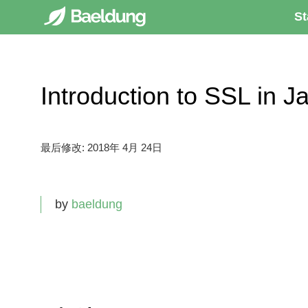
St
Introduction to SSL i
最后修改:
2018年 4月 24日
by
baeldung