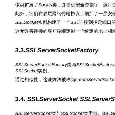
该类扩展了
Socket
类，并提供安全套接字。这种
此外，它们在底层网络传输协议上增加了一层安
SSLSocket
实例构建了一个SSL连接到指定端口
这允许将连接的客户端绑定到一个给定的地址和
3.3.
SSLServerSocketFactory
SSLServerSocketFactory
类与
SSLSocketFactory
SSLSocket
实例。
通过相似性，这些方法被称为
createServerSocke
3.4.
SSLServerSocket
SSLServerS
SSLServerSocket
类与
SSLSocket
类类似。SSLSe