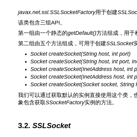
javax.net.ssl.SSLSocketFactory
用于创建
SSLSoc
该类包含三组API。
第一组由一个静态的
getDefault()
方法组成，用于
第二组由五个方法组成，可用于创建
SSLSocket
Socket createSocket(String host, int port)
Socket createSocket(String host, int port, In
Socket createSocket(InetAddress host, int p
Socket createSocket(InetAddress host, int po
Socket createSocket(Socket socket, String h
我们可以通过获取默认的实例直接使用这个类，
象包含获取
SSocketFactory
实例的方法。
3.2.
SSLSocket