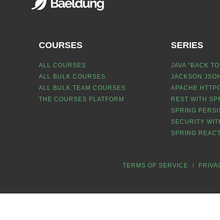
COURSES
SERIES
ALL COURSES
JAVA “BACK TO
ALL BULK COURSES
JACKSON JSON
ALL BULK TEAM COURSES
APACHE HTTPC
THE COURSES PLATFORM
REST WITH SP
SPRING PERSI
SECURITY WIT
SPRING REACT
TERMS OF SERVICE
PRIVA