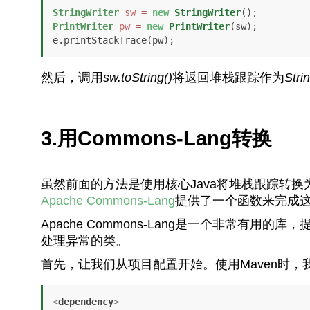
StringWriter
sw
=
new
StringWriter
PrintWriter
pw
=
new
PrintWriter
(sw);

然后，调用
sw.toString()
将返回堆栈跟踪作为
Stri
3.用Commons-Lang转换
虽然前面的方法是使用核心Java将堆栈跟踪转换
Apache Commons-Lang
提供了一个函数来完成
Apache Commons-Lang是一个非常有用的
处理异常的类。
首先，让我们从项目配置开始。使用Maven时，
<
dependency
>