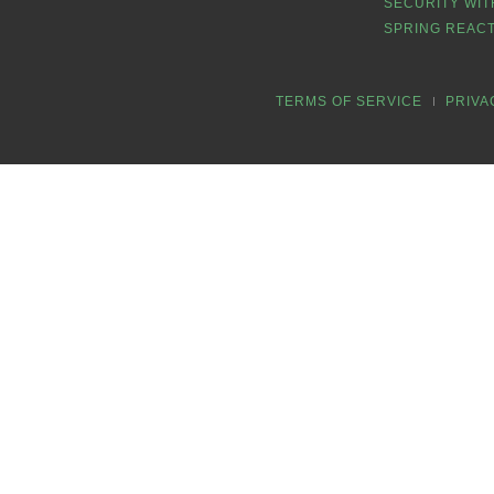
SECURITY WIT
SPRING REACT
TERMS OF SERVICE
PRIVA