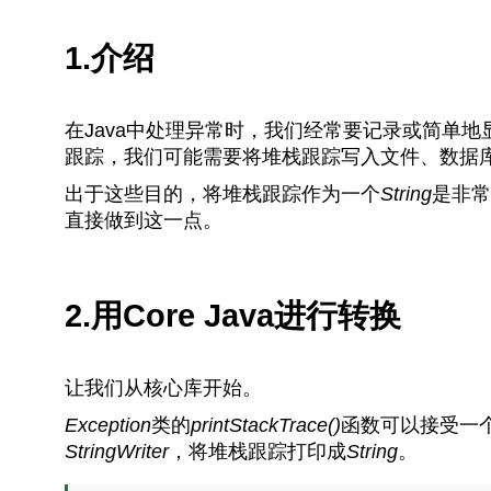
1.介绍
在Java中处理异常时，我们经常要记录或简单
跟踪，我们可能需要将堆栈跟踪写入文件、数据
出于这些目的，将堆栈跟踪作为一个
String
是非常
直接做到这一点。
2.用Core Java进行转换
让我们从核心库开始。
Exception
类的
printStackTrace()
函数可以接受一
StringWriter
，将堆栈跟踪打印成
String
。