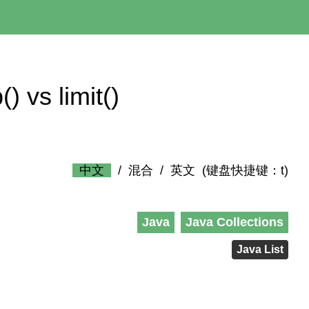
) vs limit()
中文
/
混合
/
英文
(键盘快捷键：t)
Java
Java Collections
Java List