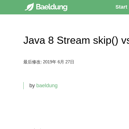
Start
Java 8 Stream skip() vs 
最后修改:
2019年 6月 27日
by
baeldung