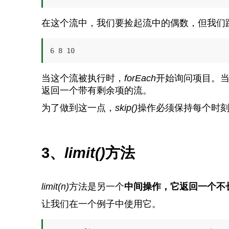
在这个流中，我们要捡起流中的偶数，但我们
6 8 10
当这个流被执行时，
forEach
开始询问项目。
返回一个带有剩余项的流。
为了做到这一点，
skip()
操作必须保持每个时
3、
limit()
方法
limit(n)
方法是另一个
中间操作，它返回一个不
让我们在一个例子中使用它。