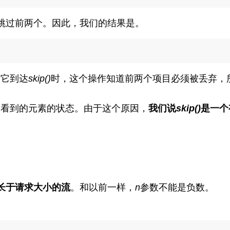
跳过前两个。因此，我们的结果是。
当它到达
skip()
时，这个操作知道前两个项目必须被丢弃，
刻看到的元素的状态。由于这个原因，
我们说
skip()
是一个
长于请求大小的流
。和以前一样，
n
参数不能是负数。