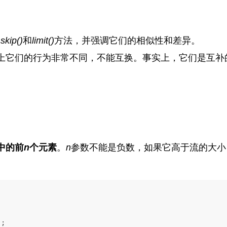
的
skip()
和
limit()
方法，并强调它们的相似性和差异。
上它们的行为非常不同，不能互换。事实上，它们是互补
中的前
n
个元素
。
n
参数不能是负数，如果它高于流的大小
);