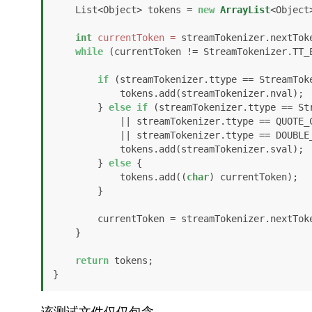
    List<Object> tokens = 
new
ArrayList
<Object>
int
currentToken
=
 streamTokenizer.nextToke
while
 (currentToken != StreamTokenizer.TT_E
if
 (streamTokenizer.ttype == StreamToke
            tokens.add(streamTokenizer.nval);

        } 
else
if
 (streamTokenizer.ttype == Str
            || streamTokenizer.ttype == QUOTE_CHARACTER

            || streamTokenizer.ttype == DOUBLE_QUOTE_CHARACTER) {

            tokens.add(streamTokenizer.sval);

        } 
else
 {

            tokens.add((
char
) currentToken);

        }

        currentToken = streamTokenizer.nextToken();

    }

return
 tokens;

}
该测试文件仅仅包含。