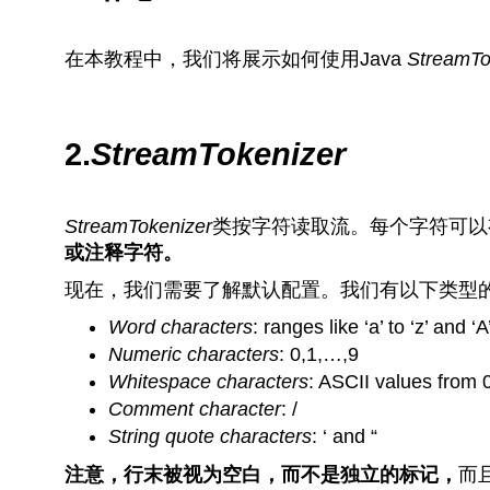
在本教程中，我们将展示如何使用Java
StreamTo
2.
StreamTokenizer
StreamTokenizer
类按字符读取流。每个字符可以
或注释字符。
现在，我们需要了解默认配置。我们有以下类型
Word characters
: ranges like ‘a’ to ‘z’ and ‘A
Numeric characters
: 0,1,…,9
Whitespace characters
: ASCII values from 
Comment character
: /
String quote characters
: ‘ and “
注意，行末被视为空白，而不是独立的标记，
而