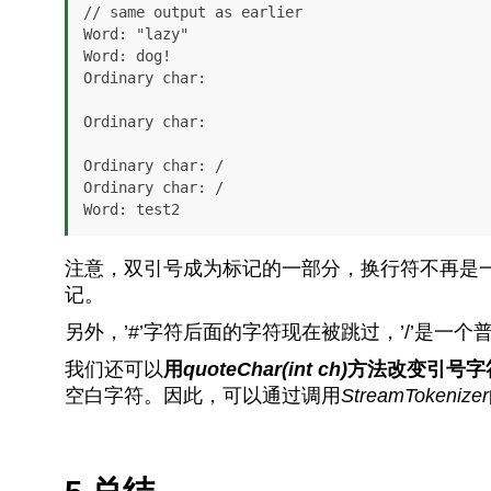
// same output as earlier

Word: "lazy"

Word: dog!

Ordinary char: 

Ordinary char: 

Ordinary char: /

Ordinary char: /

Word: test2
注意，双引号成为标记的一部分，换行符不再是
记。
另外，’#’字符后面的字符现在被跳过，’/’是一个
我们还可以
用
quoteChar(int ch)
方法改变引号字
空白字符。因此，可以通过调用
StreamTokenizer