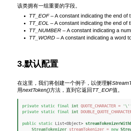
该类拥有一组重要的字段。
TT_EOF
– A constant indicating the end of
TT_EOL
– A constant indicating the end of t
TT_NUMBER
– A constant indicating a nu
TT_WORD
– A constant indicating a word t
3.默认配置
在这里，我们将创建一个例子，以便理解
StreamT
用
nextToken()
方法，直到它返回
TT_EOF
值。
private
static
final
int
QUOTE_CHARACTER
=
'\'
private
static
final
int
DOUBLE_QUOTE_CHARACTE
public
static
 List<Object> 
streamTokenizerWith
StreamTokenizer
streamTokenizer
=
new
Stre