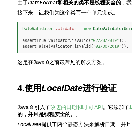
由于
DateFormat
和相关的类不是线程安全的
，我
接下来，让我们为这个类写一个单元测试。
DateValidator
validator
=
new
DateValidatorUsi
assertTrue(validator.isValid(
"02/28/2019"
));   
assertFalse(validator.isValid(
"02/30/2019"
));
这是在Java 8之前最常见的解决方案。
4.使用
LocalDate
进行验证
Java 8 引入了
改进的日期和时间 API
。它添加了
的，并且是线程安全的。
。
LocalDate
提供了两个静态方法来解析日期，并且