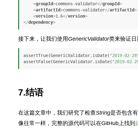
<
groupId
>
commons-validator
</
groupId
>
<
artifactId
>
commons-validator
</
artifactId
>
<
version
>
1.6
</
version
>
</
dependency
>
接下来，让我们使用
GenericValidator
类来验证日
assertTrue(GenericValidator.isDate(
"2019-02-28
assertFalse(GenericValidator.isDate(
"2019-02-2
7.结语
在这篇文章中，我们研究了检查
String
是否包含有
像往常一样，完整的源代码可以在GitHub上找到