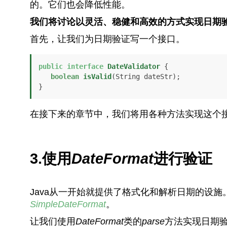
的。它们也会降低性能。
我们将讨论以灵活、稳健和高效的方式实现日期
首先，让我们为日期验证写一个接口。
public
interface
DateValidator
 {

boolean
isValid
(String dateStr)
;

}
在接下来的章节中，我们将用各种方法实现这个
3.使用
DateFormat
进行验证
Java从一开始就提供了格式化和解析日期的设施
SimpleDateFormat
。
让我们使用
DateFormat
类的
parse
方法实现日期