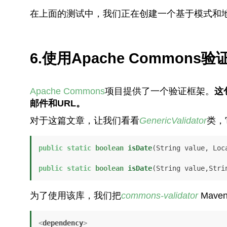
在上面的测试中，我们正在创建一个基于模式和
6.使用Apache Common
Apache Commons
项目提供了一个验证框架。
这
邮件和URL。
对于这篇文章，让我们看看
GenericValidator
类，
public
static
boolean
isDate
(String value, Loc
public
static
boolean
isDate
(String value,Stri
为了使用该库，我们把
commons-validator
Mav
<
dependency
>