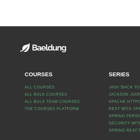
COURSES
SERIES
ALL COURSES
JAVA “BACK TO
ALL BULK COURSES
JACKSON JSON
ALL BULK TEAM COURSES
APACHE HTTPC
THE COURSES PLATFORM
REST WITH SP
SPRING PERSI
SECURITY WIT
SPRING REACT