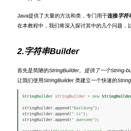
Java提供了大量的方法和类，专门用于
连接
字符
在本教程中，我们将深入探讨其中的几个问题，
2.字符串Builder
首先是简陋的
StringBuilder。
提供了一个
String-
b
让我们使用
StringBuilder
类建立一个快速的
Strin
StringBuilder
stringBuilder
=
new
StringBuilde
stringBuilder.append(
"Baeldung"
);

stringBuilder.append(
" is"
);

stringBuilder.append(
" awesome"
);
