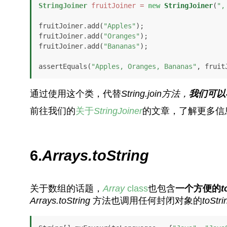
StringJoiner
fruitJoiner
=
new
StringJoiner
(
",
fruitJoiner.add(
"Apples"
);

fruitJoiner.add(
"Oranges"
);

fruitJoiner.add(
"Bananas"
);

assertEquals(
"Apples, Oranges, Bananas"
, fruit
通过使用这个类，代替
String.join
方法，
我们可以
前往我们的
关于
StringJoiner
的文章，了解更多信
6.
Arrays.toString
关于数组的话题，
Array
class
也包含
一个方便的
t
Arrays.
toString
方法也调用任何封闭对象的
toStr