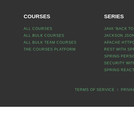
COURSES
SERIES
ALL COURSES
JAVA “BACK TO
ALL BULK COURSES
JACKSON JSON
ALL BULK TEAM COURSES
APACHE HTTPC
THE COURSES PLATFORM
REST WITH SP
SPRING PERSI
SECURITY WIT
SPRING REACT
TERMS OF SERVICE
PRIVA