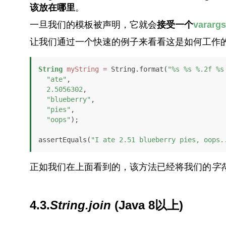
该放在哪里
。
一旦我们的模板被声明，它就会
接受一个
varargs
让我们通过一个快速的例子来看看这是如何工作
String
myString
=
 String.format(
"%s %s %.2f %s
"ate"
,

2.5056302
,

"blueberry"
,

"pies"
,

"oops"
);

assertEquals(
"I ate 2.51 blueberry pies, oops.
正如我们在上面看到的，该方法已经将我们的
字
4.3.
String.join
(Java 8以上)