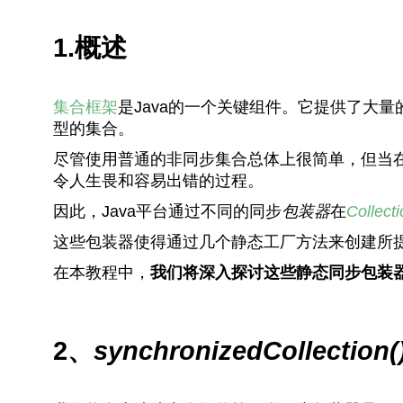
1.概述
集合框架
是Java的一个关键组件。它提供了大
型的集合。
尽管使用普通的非同步集合总体上很简单，但当
令人生畏和容易出错的过程。
因此，Java平台通过不同的同步
包装器
在
Collect
这些包装器使得通过几个静态工厂方法来创建所
在本教程中，
我们将深入探讨这些
静态同步包装
2、
synchronizedCollection(