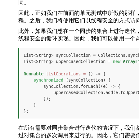
同。
因此，正如我们在前面的单元测试中所做的那样
程。之后，我们将使用它们以线程安全的方式访问
此外，如果我们想在一个同步的集合上进行迭代
线程安全的循环实现。因此，我们可以使用一个
List<String> syncCollection = Collections.sync
List<String> uppercasedCollection = 
new
ArrayL
Runnable
listOperations
=
 () -> {

synchronized
 (syncCollection) {

        syncCollection.forEach((e) -> {

            uppercasedCollection.add(e.toUpperCase());

        });

    }

在所有需要对同步集合进行迭代的情况下，我们
过对集合的多次调用来进行的。因此，它们需要