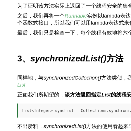
为了证明该方法实际上返回了一个线程安全的集
之后，我们再将一个
Runnable
实例以lambda
个函数式接口，所以我们可以用lambda表达式
最后，我们只是检查一下，每个线程有效地将六个
3、
synchronizedList()
方法
同样地，与
synchronizedCollection()
方法类似，
List
。
正如我们所期望的，
该方法返回指定
List
的线程
List<Integer> syncList = Collections.synchroni
不出所料，
synchronizedList()
方法的使用看起来