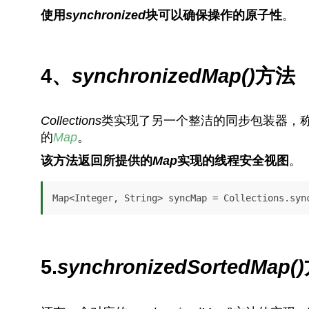
使用
synchronized
块可以确保操作的原子性
。
4、
synchronizedMap()
方法
Collections
类实现了另一个整洁的同步包装器，
的
Map
。
该方法返回所提供的
Map
实现的线程安全视图
。
Map<Integer, String> syncMap = Collections.syn
5.
synchronizedSortedMap()