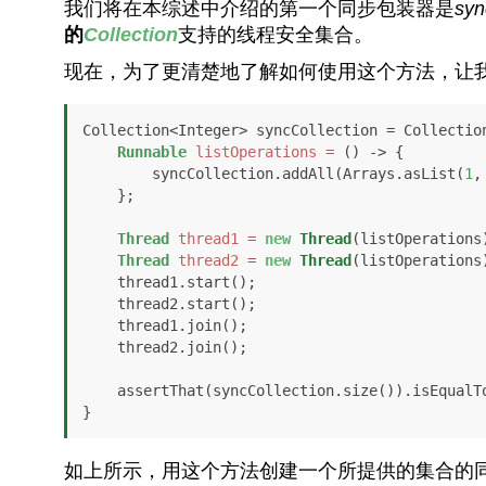
我们将在本综述中介绍的第一个同步包装器是
syn
的
Collection
支持的线程安全集合。
现在，为了更清楚地了解如何使用这个方法，让
Collection<Integer> syncCollection = Collectio
Runnable
listOperations
=
 () -> {

        syncCollection.addAll(Arrays.asList(
1
,
    };

Thread
thread1
=
new
Thread
(listOperations)
Thread
thread2
=
new
Thread
(listOperations)
    thread1.start();

    thread2.start();

    thread1.join();

    thread2.join();

    assertThat(syncCollection.size()).isEqualT
如上所示，用这个方法创建一个所提供的集合的