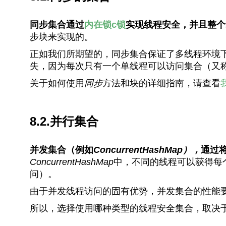
同步集合通过
内在锁
c锁
实现线程安全，并且整个
步块来实现的。
正如我们所期望的，同步集合保证了多线程环境
失，因为每次只有一个单线程可以访问集合（又
关于如何使用
同步
方法和块的详细指南，请查看
8.2.并行集合
并发集合（例如
ConcurrentHashMap），
通过
ConcurrentHashMap
中，不同的线程可以获得每
问）。
由于并发线程访问的固有优势，并发集合的性能
所以，选择使用哪种类型的线程安全集合，取决