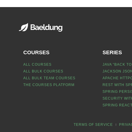
COURSES
SERIES
ALL COURSES
JAVA “BACK TO
ALL BULK COURSES
JACKSON JSON
ALL BULK TEAM COURSES
APACHE HTTPC
THE COURSES PLATFORM
REST WITH SP
SPRING PERSI
SECURITY WIT
SPRING REACT
TERMS OF SERVICE
PRIVA