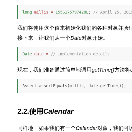
long
millis
=
1556175797428L
; 
// April 25, 201
我们将使用这个值来初始化我们的各种对象并验
接下来，让我们从一个
Date
对象开始。
Date
date
=
// implementation details
现在，我们准备通过简单地调用
getTime()
方法将
Assert.assertEquals(millis, date.getTime());
2.2.使用
Calendar
同样地，如果我们有一个
Calendar
对象，我们可