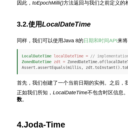
因此，
toEpochMilli()
方法返回与我们之前定义的
3.2.使用
LocalDateTime
同样，我们可以使用Java 8的
日期和时间API
来将
LocalDateTime
localDateTime
=
// implementatio
ZonedDateTime
zdt
=
 ZonedDateTime.of(localDateT
Assert.assertEquals(millis, zdt.toInstant().to
首先，我们创建了一个当前日期的实例。之后，
正如我们所知，
LocalDateTime
不包含时区信息
数
。
4.Joda-Time