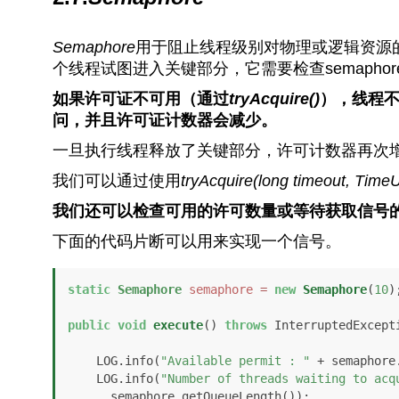
Semaphore
用于阻止线程级别对物理或逻辑资源
个线程试图进入关键部分，它需要检查semapho
如果许可证不可用（通过
tryAcquire()
），线程
问，并且许可证计数器会减少。
一旦执行线程释放了关键部分，许可计数器再次
我们可以通过使用
tryAcquire(long timeout, TimeUn
我们还可以检查可用的许可数量或等待获取信号
下面的代码片断可以用来实现一个信号。
static
Semaphore
semaphore
=
new
Semaphore
(
10
);
public
void
execute
()
throws
 InterruptedExcepti
    LOG.info(
"Available permit : "
 + semaphore
    LOG.info(
"Number of threads waiting to acq
      semaphore.getQueueLength());
