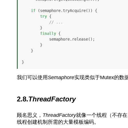
if
 (semaphore.tryAcquire()) {

try
 {

// ...
        }

finally
 {

            semaphore.release();

        }

    }

}
我们可以使用
Semaphore
实现类似于Mutex的
2.8.
ThreadFactory
顾名思义，
ThreadFactory
就像一个线程（不存在
线程创建机制所需的大量模板编码。