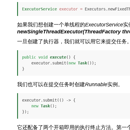
ExecutorService
executor
=
 Executors.newFixedT
如果我们想创建一个单线程的
ExecutorService
实
newSingleThreadExecutor(ThreadFactory thr
一旦创建了执行器，我们就可以用它来提交任务
public
void
execute
()
 { 

    executor.submit(
new
Task
()); 

}
我们也可以在提交任务时创建
Runnable
实例。
executor.submit(() -> {

new
Task
();

});
它还配备了两个开箱即用的执行终止方法。第一