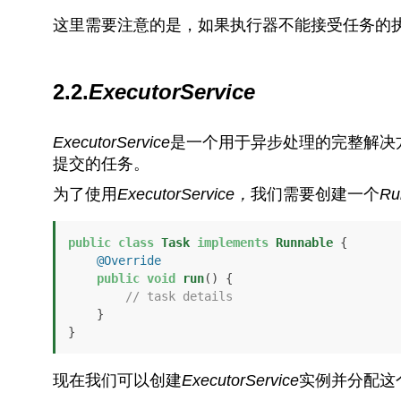
这里需要注意的是，如果执行器不能接受任务的
2.2.
ExecutorService
ExecutorService
是一个用于异步处理的完整解决
提交的任务。
为了使用
ExecutorService，
我们需要创建一个
Ru
public
class
Task
implements
Runnable
 {

@Override
public
void
run
()
 {

// task details
    }

}
现在我们可以创建
ExecutorService
实例并分配这