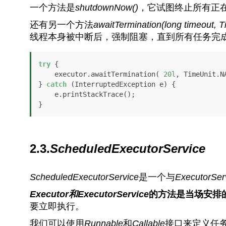
一个方法是
shutdownNow()
，它试图终止所有正
还有另一个方法
awaitTermination(long timeout, T
线程本身被中断后，强制阻塞，直到所有任务完
try
 {

    executor.awaitTermination( 
20l
, TimeUnit.NA
} 
catch
 (InterruptedException e) {

    e.printStackTrace();

}
2.3.
ScheduledExecutorService
ScheduledExecutorService
是一个与
ExecutorSer
Executor和ExecutorService
的方法是当场安排
要立即执行。
我们可以使用
Runnable
和
Callable
接口来定义任