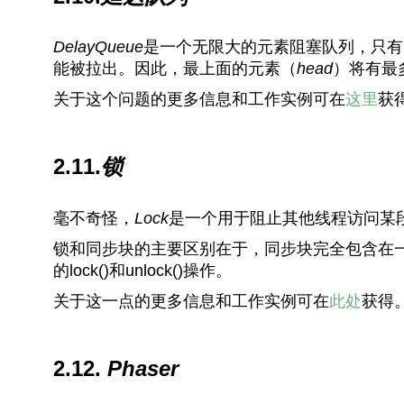
DelayQueue
是一个无限大的元素阻塞队列，只有
能被拉出。因此，最上面的元素（
head
）将有最
关于这个问题的更多信息和工作实例可在
这里
获
2.11.
锁
毫不奇怪，
Lock
是一个用于阻止其他线程访问某
锁和同步块的主要区别在于，同步块完全包含在一个
的lock()和unlock()操作。
关于这一点的更多信息和工作实例可在
此处
获得
2.12.
Phaser