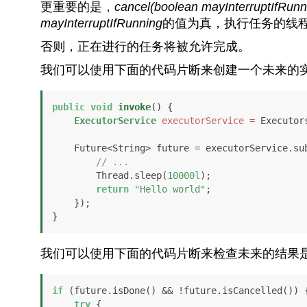
更重要的是，
cancel(boolean mayInterruptIfRunn
mayInterruptIfRunning
的值为真，执行任务的线
否则，正在进行的任务将被允许完成。
我们可以使用下面的代码片断来创建一个未来的
public
void
invoke
()
 {

ExecutorService
executorService
=
 Executor
    Future<String> future = executorService.submit(() -> {

// ...
        Thread.sleep(
10000l
);

return
"Hello world"
;

    });

}
我们可以使用下面的代码片断来检查未来的结果
if
 (future.isDone() && !future.isCancelled()) {
try
 {
