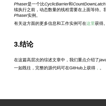
Phaser
是一个比
CyclicBarrier
和
CountDownLatch
续执行之前，动态数量的线程需要在上面等待。
Phaser
实例。
有关这方面的更多信息和工作实例可在
这里
获得
3.结论
在这篇高层次的综述文章中，我们重点介绍了
jav
一如既往，完整的源代码可在GitHub上获得
，
。