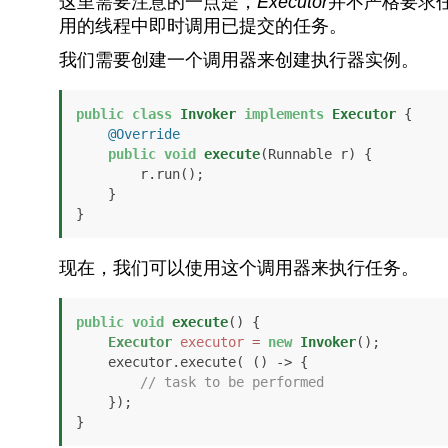
这里需要注意的一点是，
Executor
并不严格要求
用的线程中即时调用已提交的任务。
我们需要创建一个调用器来创建执行器实例。
public
class
Invoker
implements
Executor
 {

@Override
public
void
execute
(Runnable r)
 {

        r.run();

    }

}
现在，我们可以使用这个调用器来执行任务。
public
void
execute
()
 {

Executor
executor
=
new
Invoker
();

    executor.execute( () -> {

// task to be performed
    });

}