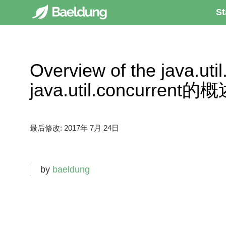
St
Overview of the java.uti
java.util.concurrent的
最后修改:
2017年 7月 24日
by
baeldung