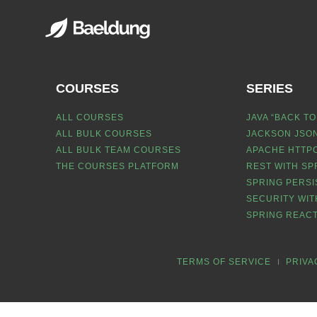
COURSES
SERIES
ALL COURSES
JAVA “BACK TO
ALL BULK COURSES
JACKSON JSON
ALL BULK TEAM COURSES
APACHE HTTPC
THE COURSES PLATFORM
REST WITH SP
SPRING PERSI
SECURITY WIT
SPRING REACT
TERMS OF SERVICE
PRIVA