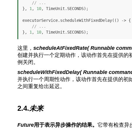
// ...
}, 
1
, 
10
, TimeUnit.SECONDS);

executorService.scheduleWithFixedDelay(() -> {

// ...
}, 
1
, 
10
, TimeUnit.SECONDS);
这里，
scheduleAtFixedRate( Runnable command,
创建并执行一个定期动作，该动作首先在提供的
例关闭。
scheduleWithFixedDelay( Runnable command, lo
并执行一个周期性动作，该动作首先在提供的初
之间重复给出延迟。
2.4.
未来
Future
用于表示异步操作的结果。
它带有检查异