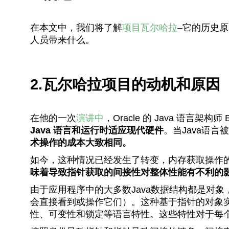
在本文中，我们将了解
项目
瓦尔哈拉
–它的历史原
人员带来什么。
2.瓦尔哈拉项目的动机和原因
在他的一次
演讲中
，Oracle 的 Java 语言架构师
Java 语言和运行时适应现代硬件
。当Java语
术操作的成本大致相同。
如今，这种情况已经发生了转变，内存获取操作的成
味着导致指针获取的间接性对整体性能有不利的
由于应用程序中的大多数Java数据结构都是对象
会直接看到或操作它们）。这种基于指针的对象
性、可变性和锁定等语言特性。这些特性对于每