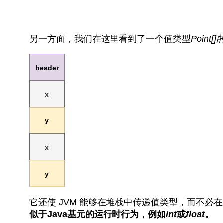
另一方面，我们在这里看到了一个值类型
Point[]
它还使 JVM 能够在堆栈中传递值类型，而不必
似于Java基元的运行时行为，例如
int
或
float
。