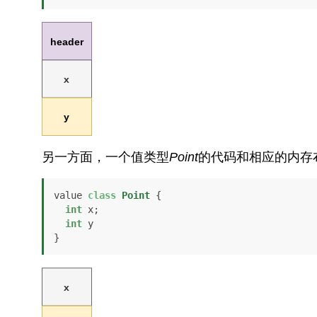
另一方面，一个值类型
Point
的代码和相应的内存
value 
class
Point
 {

int
 x;

int
 y

}