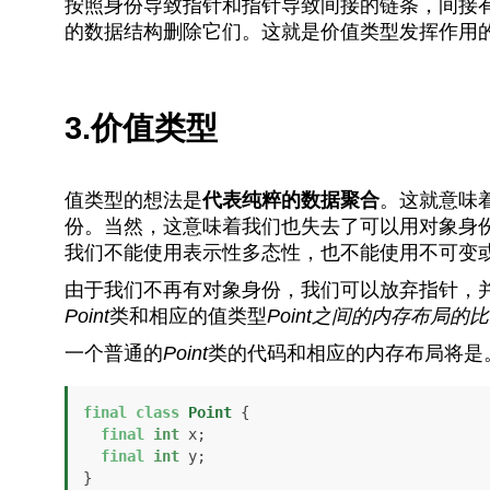
按照身份导致指针和指针导致间接的链条，间接
的数据结构删除它们。这就是价值类型发挥作用
3.价值类型
值类型的想法是
代表纯粹的数据聚合
。这就意味
份。当然，这意味着我们也失去了可以用对象身
我们不能使用表示性多态性，也不能使用不可变
由于我们不再有对象身份，我们可以放弃指针，
Point
类和相应的值类型
Point之间的内存布局的
一个普通的
Point
类的代码和相应的内存布局将是
final
class
Point
 {

final
int
 x;

final
int
 y;

}