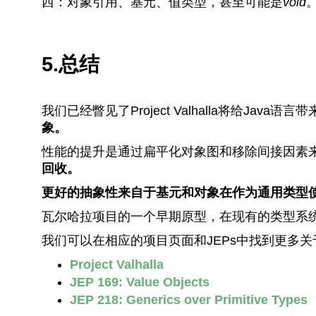
西：对象引用、基元、值类型，甚至可能是
void
5.总结
我们已经瞥见了Project Valhalla将给Java语
象。
性能的提升是通过扁平化对象图和移除间接因素
回收。
更好的抽象性来自于基元和对象在作为通用类型
瓦尔哈拉项目的一个早期原型，在现有的类型系
我们可以在相应的项目页面和JEPs中找到更多
Project Valhalla
JEP 169: Value Objects
JEP 218: Generics over Primitive Types